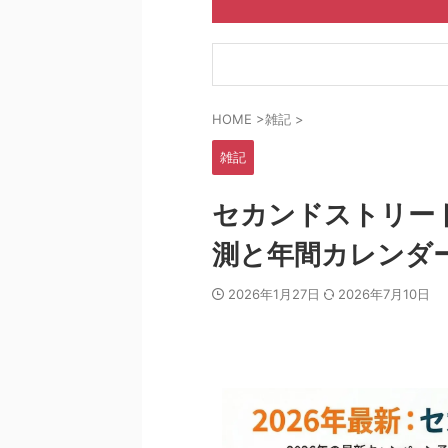
HOME
>
雑記
>
雑記
セカンドストリート
測と年間カレンダ
2026年1月27日
2026年7月10日