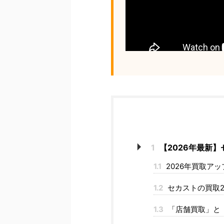
1
【2026年最新
1.1
2026年買取ア
1.2
セカストの買取2
1.3
「店舗買取」と