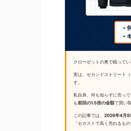
クローゼットの奥で眠ってい
実は、セカンドストリート（
す。
私自身、何も知らずに売って
も
前回の1.5倍の金額
で買い
この記事では、
2026年4月
「セカストで高く売れるもの