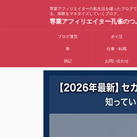
専業アフィリエイターの私生活を綴ったブログで
る。体験をマネタイズしていくブログ。
専業アフィリエイター孔雀のつ
ブログ運営
ポイ活
車
仕事・転職
雑記
お問い合わせ