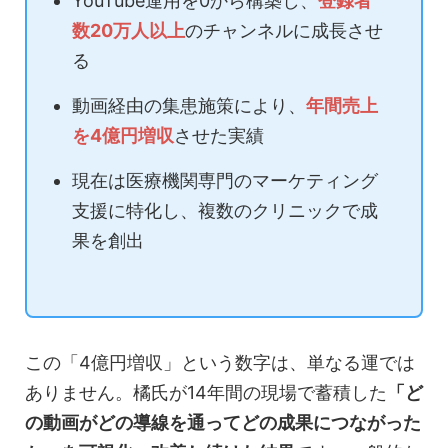
YouTube運用を0から構築し、
登録者
数20万人以上
のチャンネルに成長させ
る
動画経由の集患施策により、
年間売上
を4億円増収
させた実績
現在は医療機関専門のマーケティング
支援に特化し、複数のクリニックで成
果を創出
この「4億円増収」という数字は、単なる運では
ありません。橘氏が14年間の現場で蓄積した
「ど
の動画がどの導線を通ってどの成果につながった