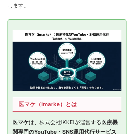
します。
医マケ（imarke）とは
医マケ
は、株式会社IKKEIが運営する
医療機
関専門のYouTube・SNS運用代行サービス