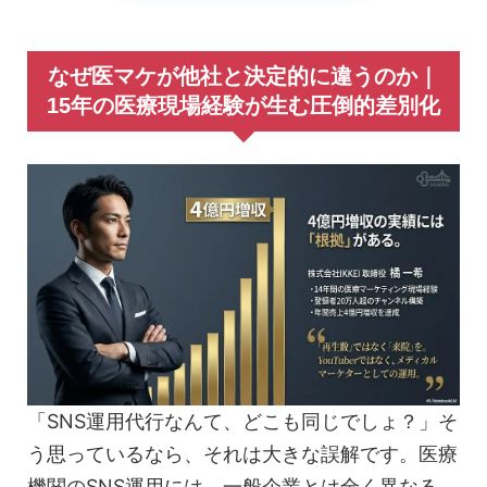
なぜ医マケが他社と決定的に違うのか｜
15年の医療現場経験が生む圧倒的差別化
「SNS運用代行なんて、どこも同じでしょ？」そ
う思っているなら、それは大きな誤解です。医療
機関のSNS運用には、一般企業とは全く異なる