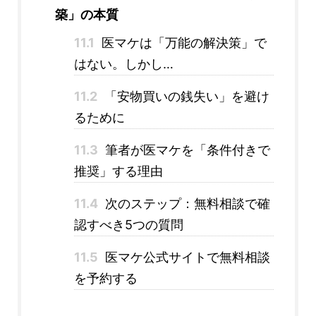
築」の本質
11.1
医マケは「万能の解決策」で
はない。しかし…
11.2
「安物買いの銭失い」を避け
るために
11.3
筆者が医マケを「条件付きで
推奨」する理由
11.4
次のステップ：無料相談で確
認すべき5つの質問
11.5
医マケ公式サイトで無料相談
を予約する