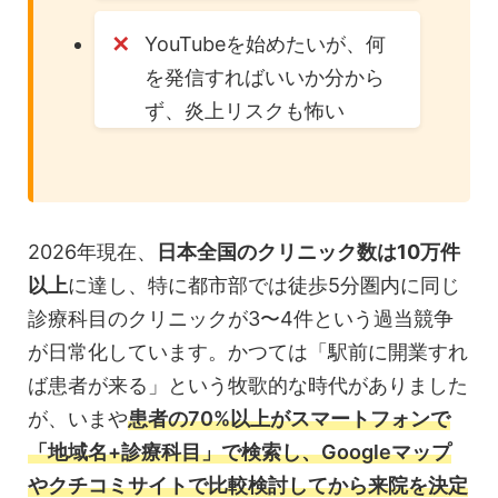
YouTubeを始めたいが、何
を発信すればいいか分から
ず、炎上リスクも怖い
2026年現在、
日本全国のクリニック数は10万件
以上
に達し、特に都市部では徒歩5分圏内に同じ
診療科目のクリニックが3〜4件という過当競争
が日常化しています。かつては「駅前に開業すれ
ば患者が来る」という牧歌的な時代がありました
が、いまや
患者の70%以上がスマートフォンで
「地域名+診療科目」で検索し、Googleマップ
やクチコミサイトで比較検討してから来院を決定