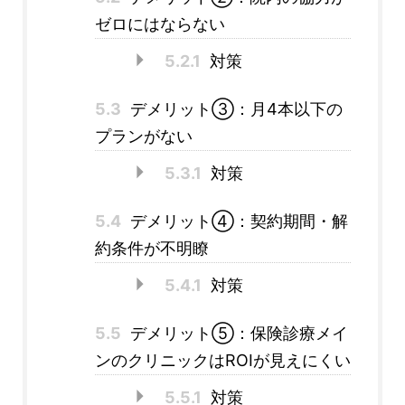
ゼロにはならない
5.2.1
対策
5.3
デメリット③：月4本以下の
プランがない
5.3.1
対策
5.4
デメリット④：契約期間・解
約条件が不明瞭
5.4.1
対策
5.5
デメリット⑤：保険診療メイ
ンのクリニックはROIが見えにくい
5.5.1
対策