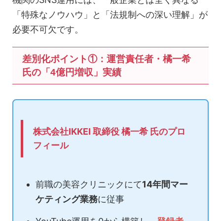
「特殊なノウハウ」と「法規制への深い理解」が
必要不可欠です。
差別化ポイント①：運営責任者・橘一希
氏の「4億円増収」実績
株式会社IKKEI 取締役 橘一希 氏のプロ
フィール
前職の美容クリニックにて
14年間マー
ケティング業務
に従事