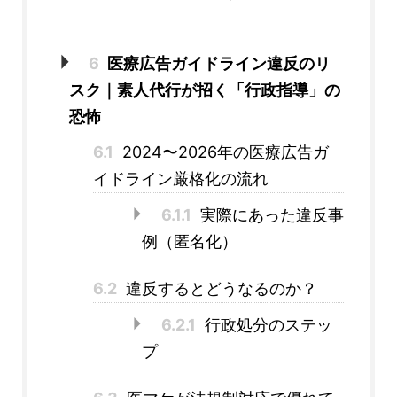
6
医療広告ガイドライン違反のリ
スク｜素人代行が招く「行政指導」の
恐怖
6.1
2024〜2026年の医療広告ガ
イドライン厳格化の流れ
6.1.1
実際にあった違反事
例（匿名化）
6.2
違反するとどうなるのか？
6.2.1
行政処分のステッ
プ