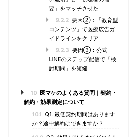
要」をマッチさせた
9.2.2
要因②：「教育型
コンテンツ」で医療広告ガ
イドラインをクリア
9.2.3
要因③：公式
LINEのステップ配信で「検
討期間」を短縮
10
医マケのよくある質問｜契約・
解約・効果測定について
10.1
Q1. 最低契約期間はあります
か？途中解約はできますか？