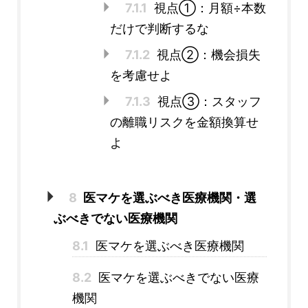
7.1.1
視点①：月額÷本数
だけで判断するな
7.1.2
視点②：機会損失
を考慮せよ
7.1.3
視点③：スタッフ
の離職リスクを金額換算せ
よ
8
医マケを選ぶべき医療機関・選
ぶべきでない医療機関
8.1
医マケを選ぶべき医療機関
8.2
医マケを選ぶべきでない医療
機関