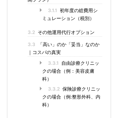
3.1.1
初年度の総費用シ
ミュレーション（税別）
3.2
その他運用代行オプション
3.3
「高い」のか「妥当」なのか
｜コスパの真実
3.3.1
自由診療クリニッ
クの場合（例：美容皮膚
科）
3.3.2
保険診療クリニッ
クの場合（例:整形外科、内
科）