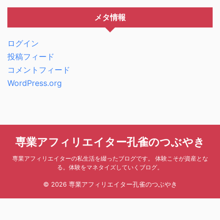
メタ情報
ログイン
投稿フィード
コメントフィード
WordPress.org
専業アフィリエイター孔雀のつぶやき
専業アフィリエイターの私生活を綴ったブログです。 体験こそが資産とな
る。体験をマネタイズしていくブログ。
© 2026 専業アフィリエイター孔雀のつぶやき