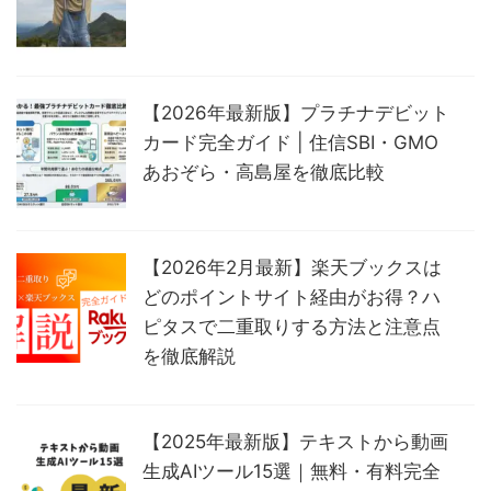
【2026年最新版】プラチナデビット
カード完全ガイド | 住信SBI・GMO
あおぞら・高島屋を徹底比較
【2026年2月最新】楽天ブックスは
どのポイントサイト経由がお得？ハ
ピタスで二重取りする方法と注意点
を徹底解説
【2025年最新版】テキストから動画
生成AIツール15選｜無料・有料完全