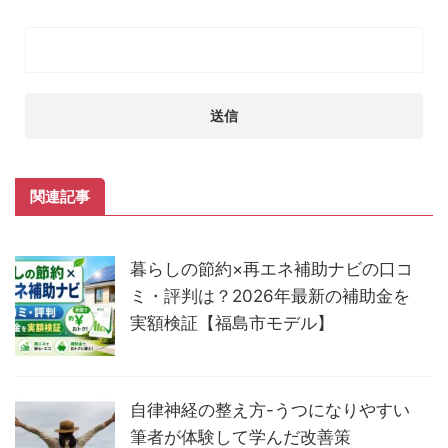
関連記事
暮らしの節約×再エネ補助ナビの口コ
ミ・評判は？2026年最新の補助金を
実額検証【福島市モデル】
自律神経の整え方-うつになりやすい
筆者が体験して学んだ改善策