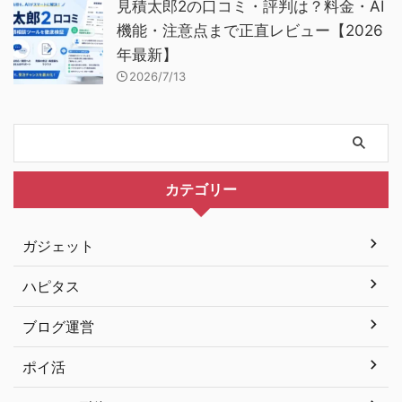
見積太郎2の口コミ・評判は？料金・AI
機能・注意点まで正直レビュー【2026
年最新】
2026/7/13
カテゴリー
ガジェット
ハピタス
ブログ運営
ポイ活