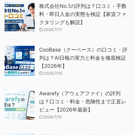
株式会社No.1の評判は？口コミ・手数
料・即日入金の実態を検証【家賃ファ
クタリングも解説】
2026/7/17
CooBase（クーベース）の口コミ・評
判は？AI日報の実力と料金を徹底検証
【2026年】
2026/7/15
Awarefy（アウェアファイ）の評判
は？口コミ・料金・危険性まで正直レ
ビュー【2026年最新】
2026/7/15