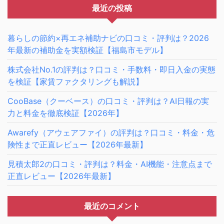
最近の投稿
暮らしの節約×再エネ補助ナビの口コミ・評判は？2026
年最新の補助金を実額検証【福島市モデル】
株式会社No.1の評判は？口コミ・手数料・即日入金の実態
を検証【家賃ファクタリングも解説】
CooBase（クーベース）の口コミ・評判は？AI日報の実
力と料金を徹底検証【2026年】
Awarefy（アウェアファイ）の評判は？口コミ・料金・危
険性まで正直レビュー【2026年最新】
見積太郎2の口コミ・評判は？料金・AI機能・注意点まで
正直レビュー【2026年最新】
最近のコメント