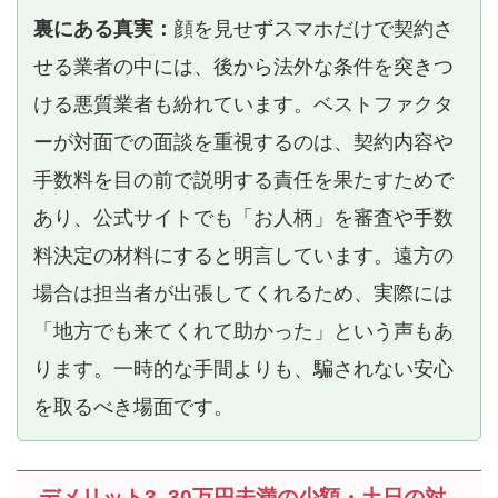
裏にある真実：
顔を見せずスマホだけで契約さ
せる業者の中には、後から法外な条件を突きつ
ける悪質業者も紛れています。ベストファクタ
ーが対面での面談を重視するのは、契約内容や
手数料を目の前で説明する責任を果たすためで
あり、公式サイトでも「お人柄」を審査や手数
料決定の材料にすると明言しています。遠方の
場合は担当者が出張してくれるため、実際には
「地方でも来てくれて助かった」という声もあ
ります。一時的な手間よりも、騙されない安心
を取るべき場面です。
デメリット3. 30万円未満の少額・土日の対