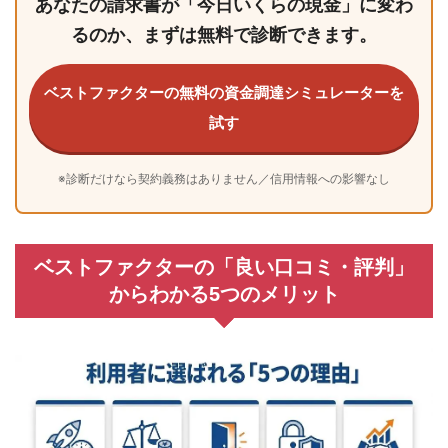
あなたの請求書が「今日いくらの現金」に変わ
るのか、まずは無料で診断できます。
ベストファクターの無料の資金調達シミュレーターを
試す
※診断だけなら契約義務はありません／信用情報への影響なし
ベストファクターの「良い口コミ・評判」
からわかる5つのメリット