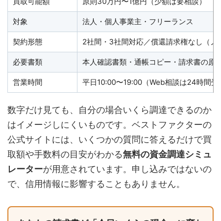
買取可能額
原則30万円〜1億円（少額は要相談）
対象
法人・個人事業主・フリーランス
契約形態
2社間・3社間対応／償還請求権なし（ノ
必要書類
本人確認書類・通帳コピー・請求書の原則
営業時間
平日10:00〜19:00（Web相談は24時間
数字だけ見ても、自分の場合いくら調達できるのか
はイメージしにくいものです。ベストファクターの
公式サイトには、いくつかの質問に答えるだけで買
取額や手数料の目安がわかる
無料の資金調達シミュ
レーター
が用意されています。申し込みではないの
で、信用情報に影響することもありません。