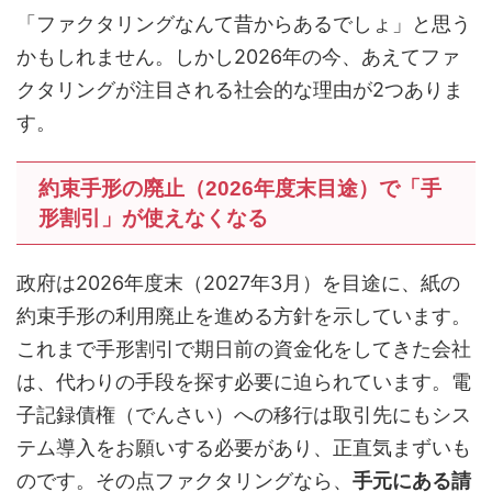
「ファクタリングなんて昔からあるでしょ」と思う
かもしれません。しかし2026年の今、あえてファ
クタリングが注目される社会的な理由が2つありま
す。
約束手形の廃止（2026年度末目途）で「手
形割引」が使えなくなる
政府は2026年度末（2027年3月）を目途に、紙の
約束手形の利用廃止を進める方針を示しています。
これまで手形割引で期日前の資金化をしてきた会社
は、代わりの手段を探す必要に迫られています。電
子記録債権（でんさい）への移行は取引先にもシス
テム導入をお願いする必要があり、正直気まずいも
のです。その点ファクタリングなら、
手元にある請