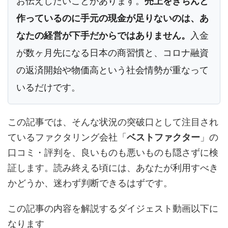
お伝えしたいことがあります。
売上をきちんと
作っているのに手元の現金が足りないのは、あ
なたの経営が下手だからではありません。
入金
が数ヶ月先になる日本の商習慣と、コロナ融資
の返済開始や物価高という社会情勢が重なって
いるだけです。
この記事では、そんな状況の突破口として注目され
ているファクタリング会社「
ベストファクター
」の
口コミ・評判を、良いものも悪いものも隠さずに検
証します。読み終える頃には、あなたが利用すべき
かどうか、迷わず判断できるはずです。
この記事の内容を解説するダイジェスト動画以下に
なります