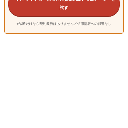
試す
※診断だけなら契約義務はありません／信用情報への影響なし