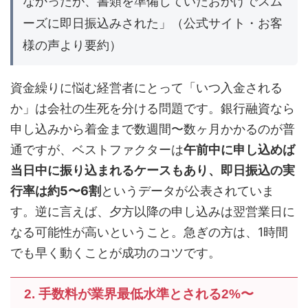
なかったが、書類を準備していたおかげでスム
ーズに即日振込みされた」（公式サイト・お客
様の声より要約）
資金繰りに悩む経営者にとって「いつ入金される
か」は会社の生死を分ける問題です。銀行融資なら
申し込みから着金まで数週間〜数ヶ月かかるのが普
通ですが、ベストファクターは
午前中に申し込めば
当日中に振り込まれるケースもあり、即日振込の実
行率は約5〜6割
というデータが公表されていま
す。逆に言えば、夕方以降の申し込みは翌営業日に
なる可能性が高いということ。急ぎの方は、1時間
でも早く動くことが成功のコツです。
2. 手数料が業界最低水準とされる2%〜