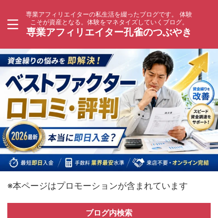
専業アフィリエイターの私生活を綴ったブログです。 体験
こそが資産となる。体験をマネタイズしていくブログ。
専業アフィリエイター孔雀のつぶやき
※本ページはプロモーションが含まれています
ブログ内検索