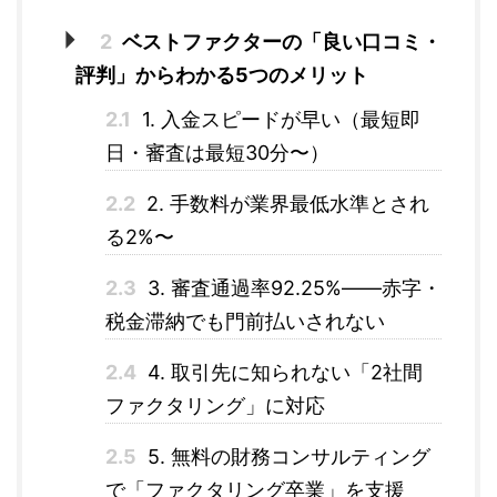
2
ベストファクターの「良い口コミ・
評判」からわかる5つのメリット
2.1
1. 入金スピードが早い（最短即
日・審査は最短30分〜）
2.2
2. 手数料が業界最低水準とされ
る2%〜
2.3
3. 審査通過率92.25%――赤字・
税金滞納でも門前払いされない
2.4
4. 取引先に知られない「2社間
ファクタリング」に対応
2.5
5. 無料の財務コンサルティング
で「ファクタリング卒業」を支援