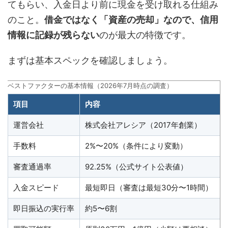
てもらい、入金日より前に現金を受け取れる仕組み
のこと。
借金ではなく「資産の売却」なので、信用
情報に記録が残らない
のが最大の特徴です。
まずは基本スペックを確認しましょう。
ベストファクターの基本情報（2026年7月時点の調査）
項目
内容
運営会社
株式会社アレシア（2017年創業）
手数料
2%〜20%（条件により変動）
審査通過率
92.25%（公式サイト公表値）
入金スピード
最短即日（審査は最短30分〜1時間）
即日振込の実行率
約5〜6割