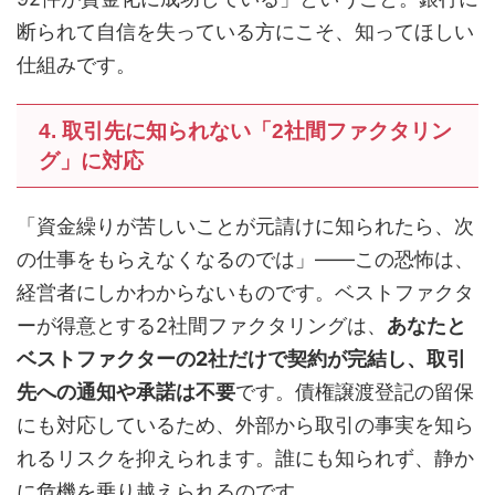
断られて自信を失っている方にこそ、知ってほしい
仕組みです。
4. 取引先に知られない「2社間ファクタリン
グ」に対応
「資金繰りが苦しいことが元請けに知られたら、次
の仕事をもらえなくなるのでは」――この恐怖は、
経営者にしかわからないものです。ベストファクタ
ーが得意とする2社間ファクタリングは、
あなたと
ベストファクターの2社だけで契約が完結し、取引
先への通知や承諾は不要
です。債権譲渡登記の留保
にも対応しているため、外部から取引の事実を知ら
れるリスクを抑えられます。誰にも知られず、静か
に危機を乗り越えられるのです。