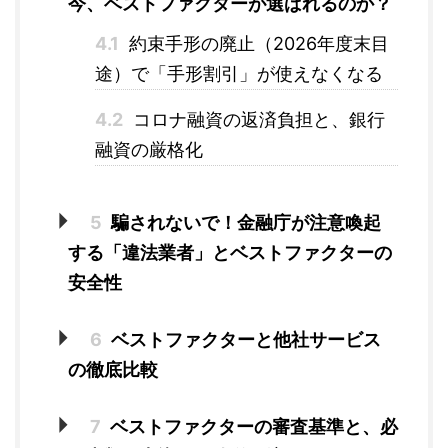
今、ベストファクターが選ばれるのか？
4.1
約束手形の廃止（2026年度末目
途）で「手形割引」が使えなくなる
4.2
コロナ融資の返済負担と、銀行
融資の厳格化
5
騙されないで！金融庁が注意喚起
する「違法業者」とベストファクターの
安全性
6
ベストファクターと他社サービス
の徹底比較
7
ベストファクターの審査基準と、必