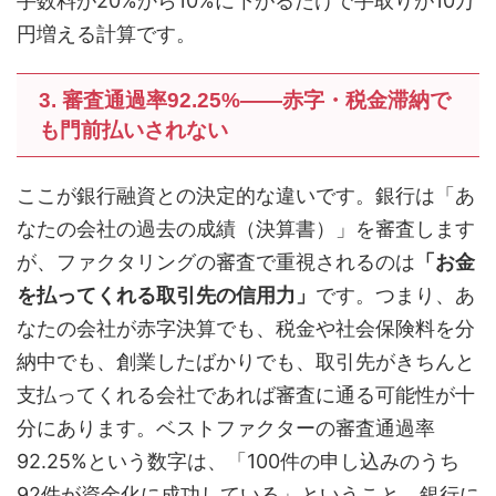
手数料が20%から10%に下がるだけで手取りが10万
円増える計算です。
3. 審査通過率92.25%――赤字・税金滞納で
も門前払いされない
ここが銀行融資との決定的な違いです。銀行は「あ
なたの会社の過去の成績（決算書）」を審査します
が、ファクタリングの審査で重視されるのは
「お金
を払ってくれる取引先の信用力」
です。つまり、あ
なたの会社が赤字決算でも、税金や社会保険料を分
納中でも、創業したばかりでも、取引先がきちんと
支払ってくれる会社であれば審査に通る可能性が十
分にあります。ベストファクターの審査通過率
92.25%という数字は、「100件の申し込みのうち
92件が資金化に成功している」ということ。銀行に