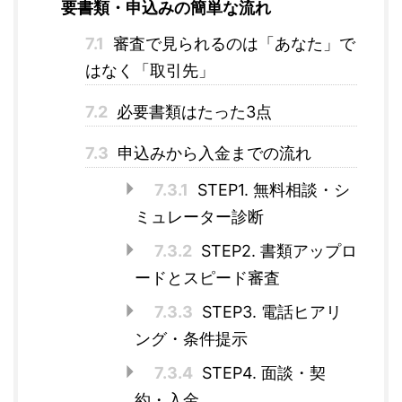
要書類・申込みの簡単な流れ
7.1
審査で見られるのは「あなた」で
はなく「取引先」
7.2
必要書類はたった3点
7.3
申込みから入金までの流れ
7.3.1
STEP1. 無料相談・シ
ミュレーター診断
7.3.2
STEP2. 書類アップロ
ードとスピード審査
7.3.3
STEP3. 電話ヒアリ
ング・条件提示
7.3.4
STEP4. 面談・契
約・入金