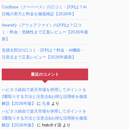
CooBase（クーベース）の口コミ・評判は？AI
日報の実力と料金を徹底検証【2026年】
Awarefy（アウェアファイ）の評判は？口コ
ミ・料金・危険性まで正直レビュー【2026年最
新】
見積太郎2の口コミ・評判は？料金・AI機能・
注意点まで正直レビュー【2026年最新】
最近のコメント
ハピタス経由で楽天市場を併用してポイントを
2重取りする方法と注意点&お得な活用術を徹底
解説【2026年版】
に
孔雀
より
ハピタス経由で楽天市場を併用してポイントを
2重取りする方法と注意点&お得な活用術を徹底
解説【2026年版】
に
hobポイ活
より