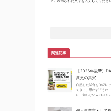
上に表示された文字を入力してくださ
関連記事
【2026年最新】
変更の真実
白熱した試合をDAZN
てきて、思わず「うわ、
に、知らない人のコメント
個人事業主として