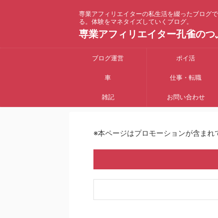
専業アフィリエイターの私生活を綴ったブログで
る。体験をマネタイズしていくブログ。
専業アフィリエイター孔雀のつ
ブログ運営
ポイ活
車
仕事・転職
雑記
お問い合わせ
※本ページはプロモーションが含まれ