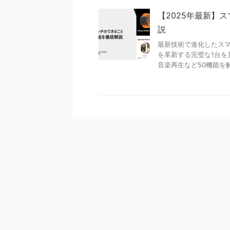
【2025年最新】
説
最新技術で進化したスマ
を革新する完璧な1台を
音楽再生など50機能を解