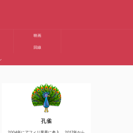
映画
回線
ル
孔雀
2004年にアフィリ業界に参入。 2017年から