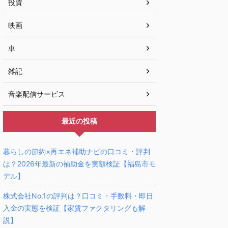
投資
映画
車
雑記
音楽配信サービス
最近の投稿
暮らしの節約×再エネ補助ナビの口コミ・評判
は？2026年最新の補助金を実額検証【福島市モ
デル】
株式会社No.1の評判は？口コミ・手数料・即日
入金の実態を検証【家賃ファクタリングも解
説】