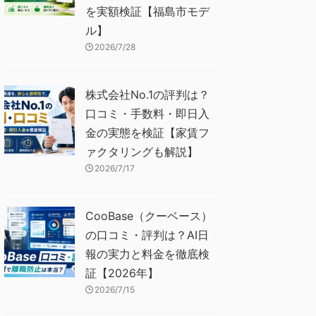
を実額検証【福島市モデ
ル】
2026/7/28
株式会社No.1の評判は？
口コミ・手数料・即日入
金の実態を検証【家賃フ
ァクタリングも解説】
2026/7/17
CooBase（クーベース）
の口コミ・評判は？AI日
報の実力と料金を徹底検
証【2026年】
2026/7/15