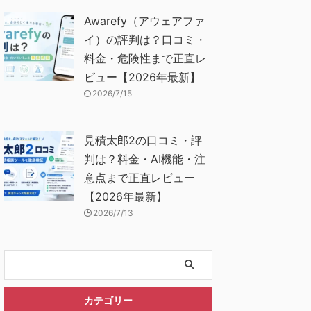
Awarefy（アウェアファ
イ）の評判は？口コミ・
料金・危険性まで正直レ
ビュー【2026年最新】
2026/7/15
見積太郎2の口コミ・評
判は？料金・AI機能・注
意点まで正直レビュー
【2026年最新】
2026/7/13
カテゴリー