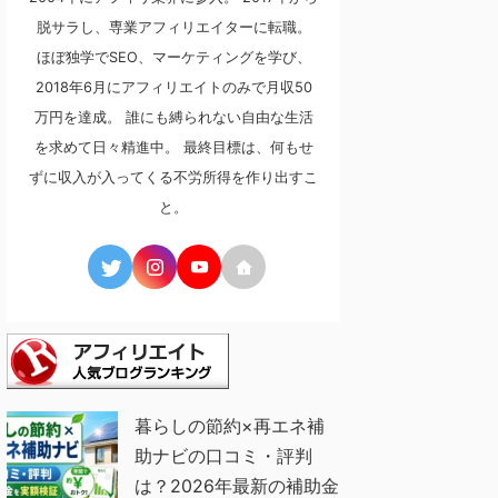
脱サラし、専業アフィリエイターに転職。
ほぼ独学でSEO、マーケティングを学び、
2018年6月にアフィリエイトのみで月収50
万円を達成。 誰にも縛られない自由な生活
を求めて日々精進中。 最終目標は、何もせ
ずに収入が入ってくる不労所得を作り出すこ
と。
暮らしの節約×再エネ補
助ナビの口コミ・評判
は？2026年最新の補助金