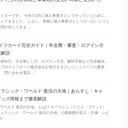
イターです。 今年の3月に個人事業主としてやっていくために、
してきました。 しかし、実際に個人事業主としてやっていこうと
が生じてきま ...
ライフカード完全ガイド｜年会費・審査・ログイン方
底解説
、締め日、引き落とし日、ログイン方法、解約手順など完全解説。
ープのライフカード株式会社が発行するクレジットカードの審査、
問い合わせ電話 ...
ラシック・ワールド 復活の大地｜あらすじ・キャ
グッズ情報まで徹底解説
ワールド 復活の大地」とは1.1 オーウェン（クリス・プラット）
ジュラシック・ワールド 復活の大地」の最新興行収入・評価・レビ
...