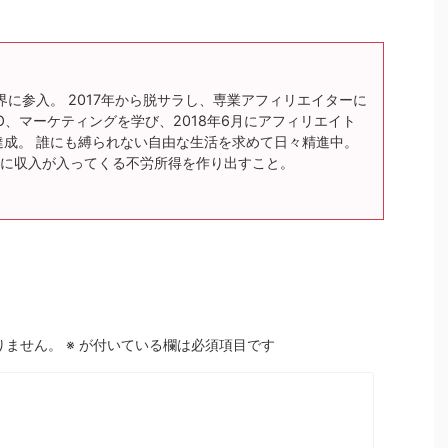
界に参入。 2017年から脱サラし、専業アフィリエイターに
O、マーケティングを学び、2018年6月にアフィリエイト
達成。 誰にも縛られない自由な生活を求めて日々精進中。
に収入が入ってくる不労所得を作り出すこと。
りません。
※
が付いている欄は必須項目です