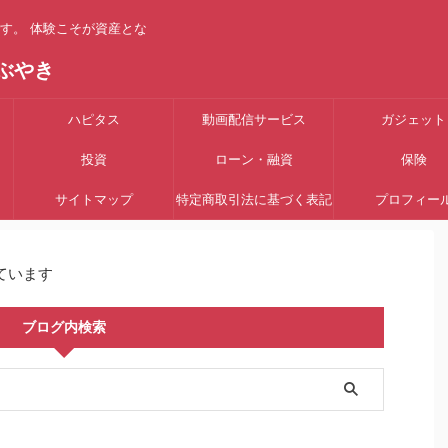
す。 体験こそが資産とな
ぶやき
ハピタス
動画配信サービス
ガジェット
投資
ローン・融資
保険
サイトマップ
特定商取引法に基づく表記
プロフィー
ています
ブログ内検索