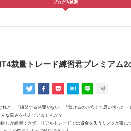
ブログ内検索
MT4裁量トレード練習君プレミアム2
いけれど、「練習する時間がない」「負けるのが怖くて思い切ったト
そんな悩みを抱えていませんか？
時間しか練習できず、リアルトレードでは資金を失うリスクが常に
これらの問題をすべて解決できます。