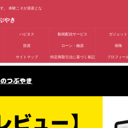
す。 体験こそが資産とな
ぶやき
ハピタス
動画配信サービス
ガジェット
投資
ローン・融資
保険
サイトマップ
特定商取引法に基づく表記
プロフィー