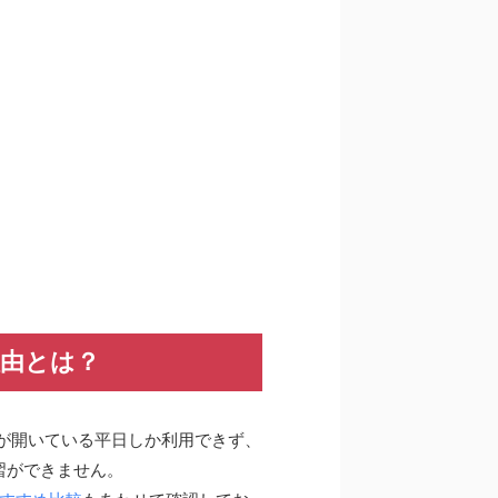
理由とは？
が開いている平日しか利用できず、
習ができません。