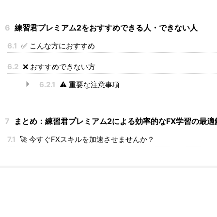
6
練習君プレミアム2をおすすめできる人・できない人
6.1
✅ こんな方におすすめ
6.2
❌ おすすめできない方
6.2.1
⚠️ 重要な注意事項
7
まとめ：練習君プレミアム2による効率的なFX学習の最適
7.1
🚀 今すぐFXスキルを加速させませんか？