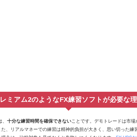
レミアム2のようなFX練習ソフトが必要な
は、
十分な練習時間を確保できない
ことです。デモトレードは市場
また、リアルマネーでの練習は精神的負担が大きく、思い切った練