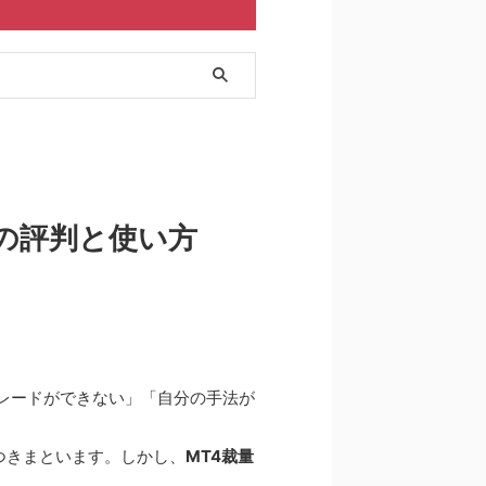
の評判と使い方
レードができない」「自分の手法が
つきまといます。しかし、
MT4裁量