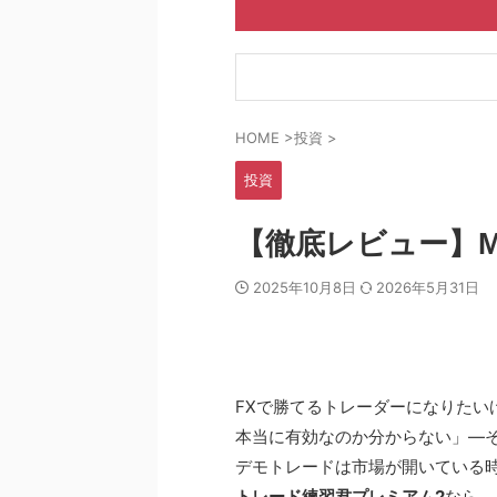
HOME
>
投資
>
投資
【徹底レビュー】
2025年10月8日
2026年5月31日
FXで勝てるトレーダーになりた
本当に有効なのか分からない」—
デモトレードは市場が開いている
トレード練習君プレミアム2
なら、