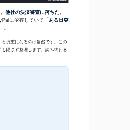
か。
他社の決済審査に落ちた
。
ayPalに依存していて
「ある日突
—。
」と慎重になるのは当然です。この
面も隠さず整理します。読み終わる