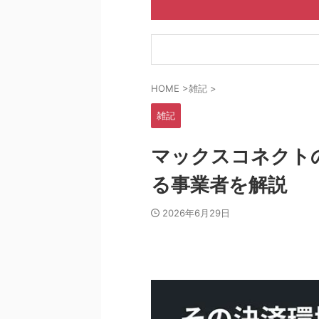
HOME
>
雑記
>
雑記
マックスコネクト
る事業者を解説
2026年6月29日