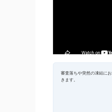
審査落ちや突然の凍結にお
きます。