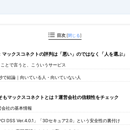
目次
[
閉じる
]
：マックスコネクトの評判は「悪い」のではなく「人を選ぶ」
ことで言うと、こういうサービス
秒で結論｜向いている人・向いていない人
そもマックスコネクトとは？運営会社の信頼性をチェック
営会社の基本情報
CI DSS Ver.4.0.1」「3Dセキュア2.0」という安全性の裏付け