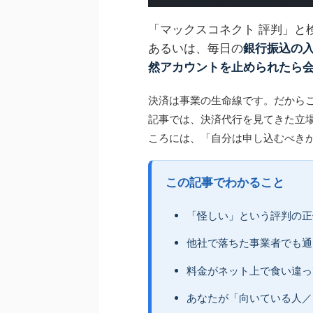
「マックスコネクト 評判」と
あるいは、毎日の
銀行振込の
然アカウントを止められたら
決済は事業の生命線です。だから
記事では、決済代行を見てきた立
ころには、「自分は申し込むべき
この記事でわかること
「怪しい」という評判の正
他社で落ちた事業者でも通
料金がネット上で食い違っ
あなたが「向いている人／