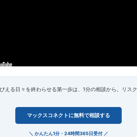
びえる日々を終わらせる第一歩は、1分の相談から。リス
マックスコネクトに無料で相談する
＼ かんたん1分・24時間365日受付 ／