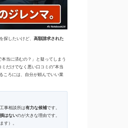
を探したいけど、
高額請求された
で本当に済むの？」と疑ってしまう
コミだけでなく悪い口コミの“本当
るころには、自分が頼んでいい業
工事相談所は
有力な候補
です。
損はない
のが大きな理由です。
ます）。