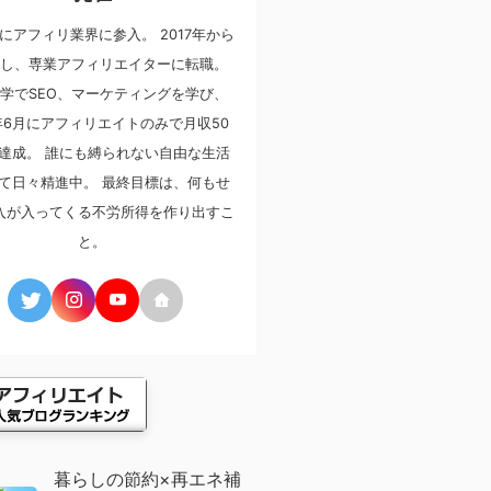
年にアフィリ業界に参入。 2017年から
し、専業アフィリエイターに転職。
学でSEO、マーケティングを学び、
8年6月にアフィリエイトのみで月収50
達成。 誰にも縛られない自由な生活
て日々精進中。 最終目標は、何もせ
入が入ってくる不労所得を作り出すこ
と。
暮らしの節約×再エネ補