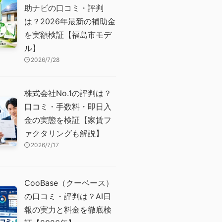
助ナビの口コミ・評判
は？2026年最新の補助金
を実額検証【福島市モデ
ル】
2026/7/28
株式会社No.1の評判は？
口コミ・手数料・即日入
金の実態を検証【家賃フ
ァクタリングも解説】
2026/7/17
CooBase（クーベース）
の口コミ・評判は？AI日
報の実力と料金を徹底検