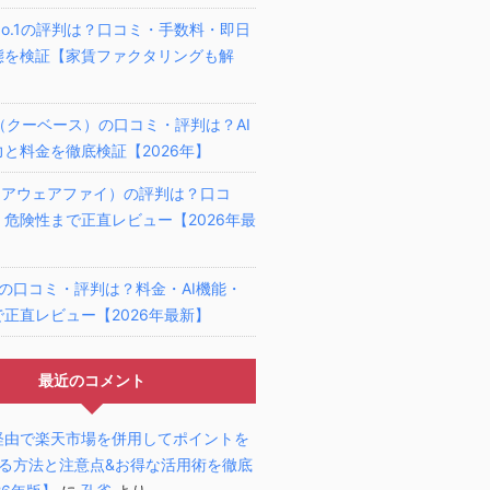
o.1の評判は？口コミ・手数料・即日
態を検証【家賃ファクタリングも解
se（クーベース）の口コミ・評判は？AI
と料金を徹底検証【2026年】
fy（アウェアファイ）の評判は？口コ
危険性まで正直レビュー【2026年最
の口コミ・評判は？料金・AI機能・
正直レビュー【2026年最新】
最近のコメント
経由で楽天市場を併用してポイントを
する方法と注意点&お得な活用術を徹底