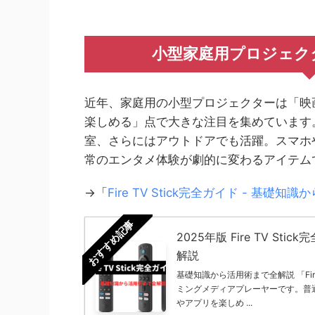
小型家庭用プロジェク
近年、家庭用の小型プロジェクターは「映画
楽しめる」点で大きな注目を集めています
室、さらにはアウトドアでも活躍。スマホ
常のエンタメ体験が劇的に変わるアイテム
→「
Fire TV Stick完全ガイド - 基礎
おすすめ記事
2025年版 Fire TV St
解説
基礎知識から活用術まで全解説 「Fire
ミングメディアプレーヤーです。普
やアプリを楽しめ ...