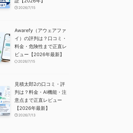
証【2026年】
2026/7/15
Awarefy（アウェアファ
イ）の評判は？口コミ・
料金・危険性まで正直レ
ビュー【2026年最新】
2026/7/15
見積太郎2の口コミ・評
判は？料金・AI機能・注
意点まで正直レビュー
【2026年最新】
2026/7/13