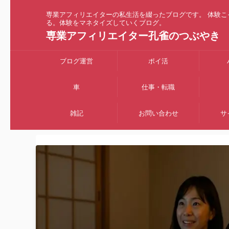
専業アフィリエイターの私生活を綴ったブログです。 体験こ
る。体験をマネタイズしていくブログ。
専業アフィリエイター孔雀のつぶやき
ブログ運営
ポイ活
車
仕事・転職
雑記
お問い合わせ
サ