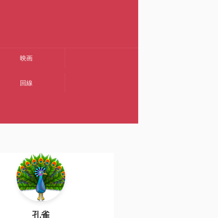
映画
回線
孔雀