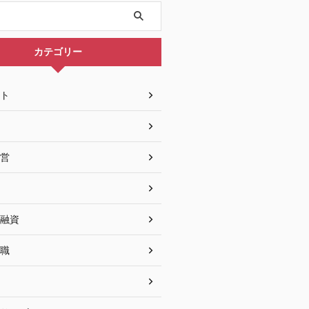
カテゴリー
ト
営
融資
職