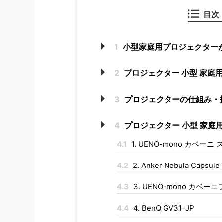
目次
1
小型家庭用プロジェクター
2
プロジェクター 小型 家庭
3
プロジェクターの仕組み・
4
プロジェクター 小型 家庭用
4.1
1. UENO-mono カベ
4.2
2. Anker Nebula Capsule 
4.3
3. UENO-mono カベー
4.4
4. BenQ GV31-JP