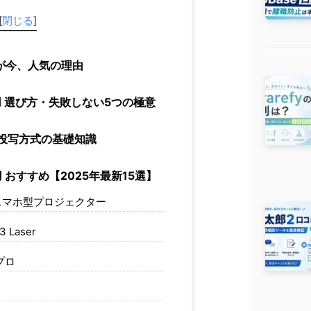
[
閉じる
]
が今、人気の理由
用 選び方・失敗しない5つの極意
投写方式の基礎知識
 おすすめ【2025年最新15選】
ーニ スマホ型プロジェクター
3 Laser
ニプロ