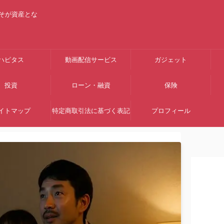
そが資産とな
ハピタス
動画配信サービス
ガジェット
投資
ローン・融資
保険
イトマップ
特定商取引法に基づく表記
プロフィール