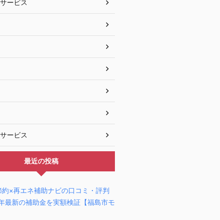
サービス
サービス
最近の投稿
節約×再エネ補助ナビの口コミ・評判
6年最新の補助金を実額検証【福島市モ