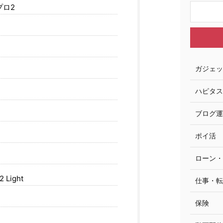
プロ2
ガジェッ
ハピタス
ブログ運
ポイ活
ローン・
2 Light
仕事・転
保険