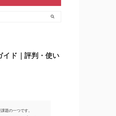
全ガイド｜評判・使い
要課題の一つです。