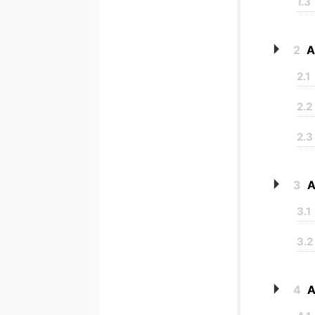
1.3
2
A
2.1
2.2
2.3
3
A
3.1
3.2
4
A