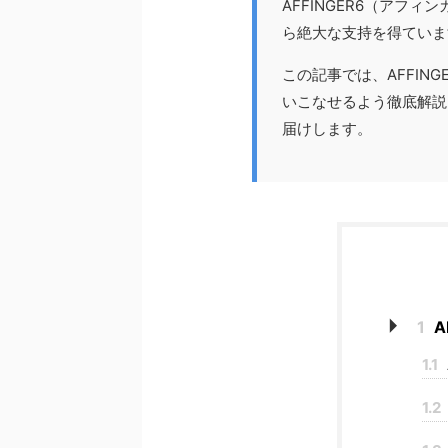
AFFINGER6（アフ
ら絶大な支持を得ていま
この記事では、AFFI
いこなせるよう徹底解説
届けします。
1
A
1.1
1.2