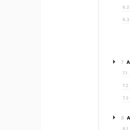
6.2
6.3
7
A
7.1
7.2
7.3
8
A
8.1