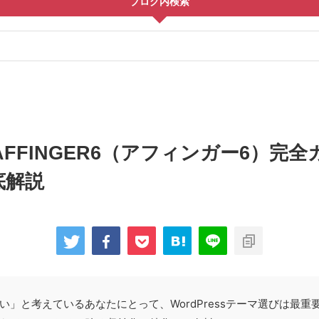
ブログ内検索
AFFINGER6（アフィンガー6）完
底解説
い」と考えているあなたにとって、WordPressテーマ選びは最重