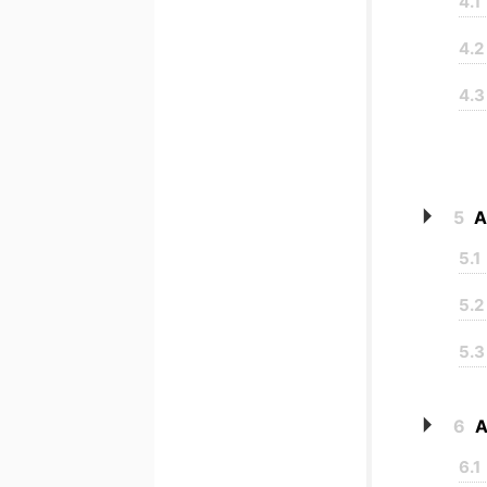
4.1
4.2
4.3
5
A
5.1
5.2
5.3
6
A
6.1