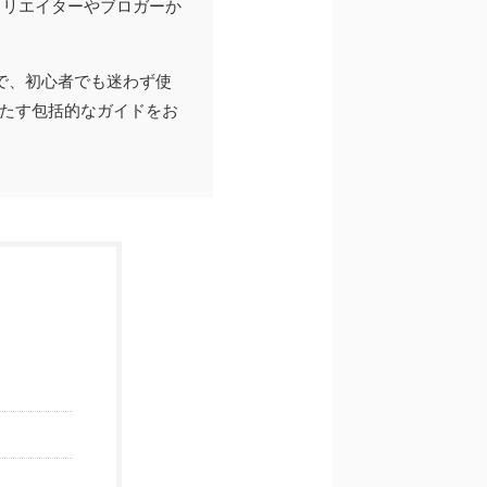
フィリエイターやブロガーか
まで、初心者でも迷わず使
満たす包括的なガイドをお