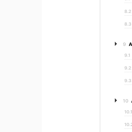
8.2
8.3
9
A
9.1
9.2
9.3
10
10.
10.