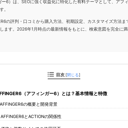
ィンガー6）は、SEOに強く収益化に特化した有料テーマとして、ア
す。
NGER6の評判・口コミから購入方法、初期設定、カスタマイズ方法
します。2026年1月時点の最新情報をもとに、検索意図を完全に
目次
[
閉じる
]
FFINGER6（アフィンガー6）とは？基本情報と特徴
AFFINGER6の概要と開発背景
AFFINGER6とACTIONの関係性