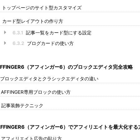
トップページのサイト型カスタマイズ
カード型レイアウトの作り方
6.3.1
記事一覧をカード型にする設定
6.3.2
ブログカードの使い方
FFINGER6（アフィンガー6）のブロックエディタ完全攻略
ブロックエディタとクラシックエディタの違い
AFFINGER専用ブロックの使い方
記事装飾テクニック
FFINGER6（アフィンガー6）でアフィリエイトを最大化する
アフィリエイト広告の貼り方