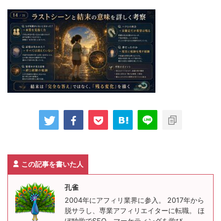
この記事を書いた人
孔雀
2004年にアフィリ業界に参入。 2017年から
脱サラし、専業アフィリエイターに転職。 ほ
ぼ独学でSEO、マーケティングを学び、