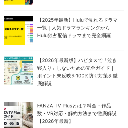
【2025年最新】Huluで見れるドラマ
一覧｜人気ドラマランキングから
Hulu独占配信ドラマまで完全網羅
【2026年最新版】ハピタスで「泣き
寝入り」しないための完全ガイド｜
ポイント未反映を100%防ぐ対策を徹
底解説
FANZA TV Plusとは？料金・作品
数・VR対応・解約方法まで徹底解説
【2026年最新】