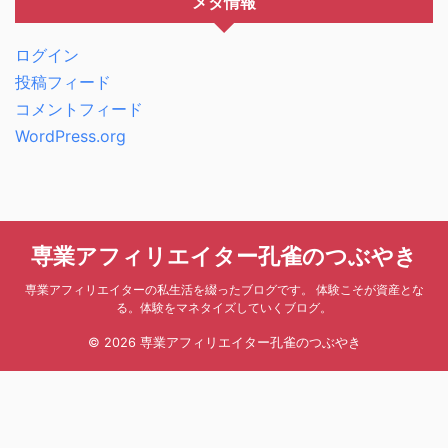
メタ情報
ログイン
投稿フィード
コメントフィード
WordPress.org
専業アフィリエイター孔雀のつぶやき
専業アフィリエイターの私生活を綴ったブログです。 体験こそが資産とな
る。体験をマネタイズしていくブログ。
© 2026 専業アフィリエイター孔雀のつぶやき