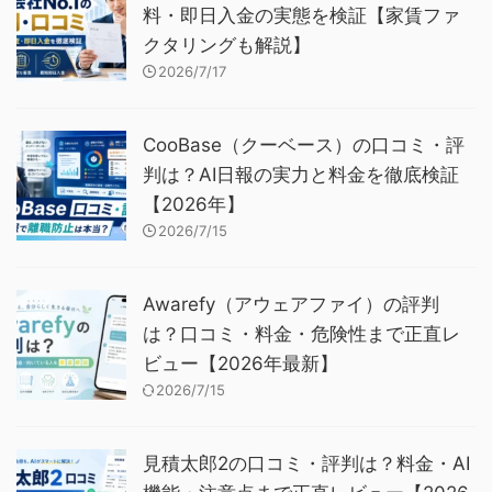
料・即日入金の実態を検証【家賃ファ
クタリングも解説】
2026/7/17
CooBase（クーベース）の口コミ・評
判は？AI日報の実力と料金を徹底検証
【2026年】
2026/7/15
Awarefy（アウェアファイ）の評判
は？口コミ・料金・危険性まで正直レ
ビュー【2026年最新】
2026/7/15
見積太郎2の口コミ・評判は？料金・AI