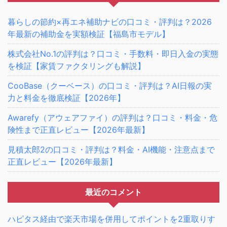
暮らしの節約×再エネ補助ナビの口コミ・評判は？2026
年最新の補助金を実額検証【福島市モデル】
株式会社No.1の評判は？口コミ・手数料・即日入金の実態
を検証【家賃ファクタリングも解説】
CooBase（クーベース）の口コミ・評判は？AI日報の実
力と料金を徹底検証【2026年】
Awarefy（アウェアファイ）の評判は？口コミ・料金・危
険性まで正直レビュー【2026年最新】
見積太郎2の口コミ・評判は？料金・AI機能・注意点まで
正直レビュー【2026年最新】
最近のコメント
ハピタス経由で楽天市場を併用してポイントを2重取りす