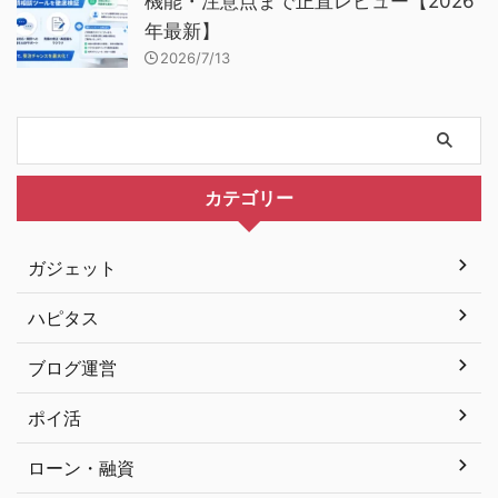
機能・注意点まで正直レビュー【2026
年最新】
2026/7/13
カテゴリー
ガジェット
ハピタス
ブログ運営
ポイ活
ローン・融資