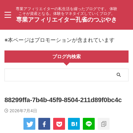
専業アフィリエイターの私生活を綴ったブログです。 体験
こそが資産となる。体験をマネタイズしていくブログ。
専業アフィリエイター孔雀のつぶやき
※本ページはプロモーションが含まれています
ブログ内検索
88299ffa-7b4b-45f9-8504-211d89f0bc4c
2026年7月4日