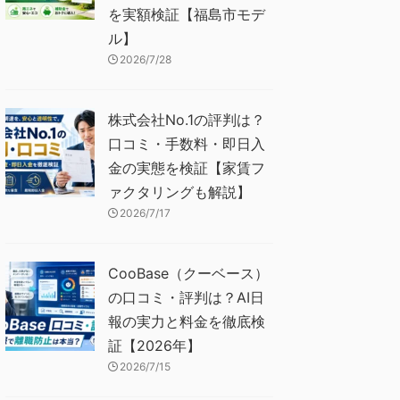
を実額検証【福島市モデ
ル】
2026/7/28
株式会社No.1の評判は？
口コミ・手数料・即日入
金の実態を検証【家賃フ
ァクタリングも解説】
2026/7/17
CooBase（クーベース）
の口コミ・評判は？AI日
報の実力と料金を徹底検
証【2026年】
2026/7/15