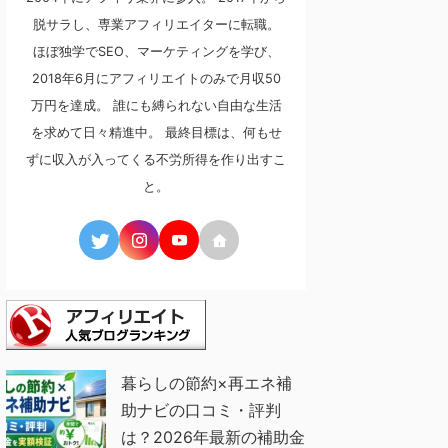
脱サラし、専業アフィリエイターに転職。
ほぼ独学でSEO、マーケティングを学び、
2018年6月にアフィリエイトのみで月収50
万円を達成。 誰にも縛られない自由な生活
を求めて日々精進中。 最終目標は、何もせ
ずに収入が入ってくる不労所得を作り出すこ
と。
暮らしの節約×再エネ補
助ナビの口コミ・評判
は？2026年最新の補助金