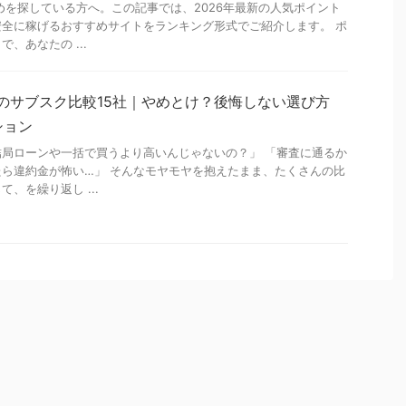
めを探している方へ。この記事では、2026年最新の人気ポイント
全に稼げるおすすめサイトをランキング形式でご紹介します。 ポ
、あなたの ...
車のサブスク比較15社｜やめとけ？後悔しない選び方
ション
局ローンや一括で買うより高いんじゃないの？」 「審査に通るか
ら違約金が怖い…」 そんなモヤモヤを抱えたまま、たくさんの比
、を繰り返し ...