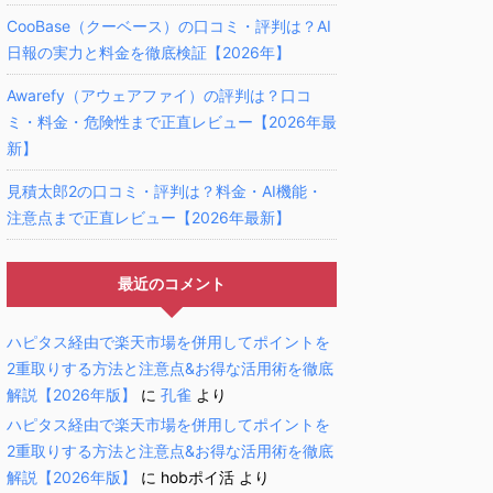
CooBase（クーベース）の口コミ・評判は？AI
日報の実力と料金を徹底検証【2026年】
Awarefy（アウェアファイ）の評判は？口コ
ミ・料金・危険性まで正直レビュー【2026年最
新】
見積太郎2の口コミ・評判は？料金・AI機能・
注意点まで正直レビュー【2026年最新】
最近のコメント
ハピタス経由で楽天市場を併用してポイントを
2重取りする方法と注意点&お得な活用術を徹底
解説【2026年版】
に
孔雀
より
ハピタス経由で楽天市場を併用してポイントを
2重取りする方法と注意点&お得な活用術を徹底
解説【2026年版】
に
hobポイ活
より