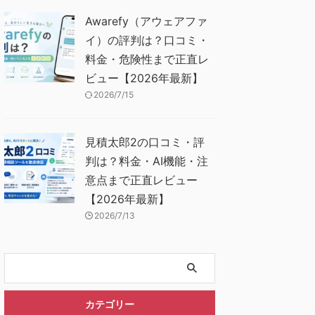
Awarefy（アウェアファ
イ）の評判は？口コミ・
料金・危険性まで正直レ
ビュー【2026年最新】
2026/7/15
見積太郎2の口コミ・評
判は？料金・AI機能・注
意点まで正直レビュー
【2026年最新】
2026/7/13
カテゴリー