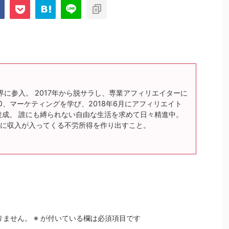
界に参入。 2017年から脱サラし、専業アフィリエイターに
O、マーケティングを学び、2018年6月にアフィリエイト
達成。 誰にも縛られない自由な生活を求めて日々精進中。
に収入が入ってくる不労所得を作り出すこと。
りません。
※
が付いている欄は必須項目です