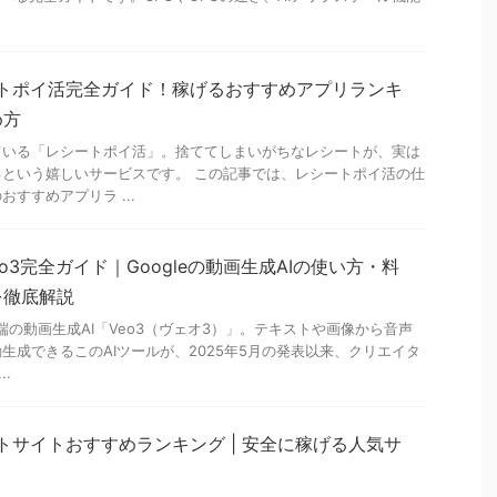
ートポイ活完全ガイド！稼げるおすすめアプリランキ
め方
ている「レシートポイ活」。捨ててしまいがちなレシートが、実は
という嬉しいサービスです。 この記事では、レシートポイ活の仕
すすめアプリラ ...
eo3完全ガイド｜Googleの動画生成AIの使い方・料
を徹底解説
先端の動画生成AI「Veo3（ヴェオ3）」。テキストや画像から音声
生成できるこのAIツールが、2025年5月の発表以来、クリエイタ
..
ントサイトおすすめランキング | 安全に稼げる人気サ