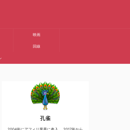
映画
回線
ル
孔雀
2004年にアフィリ業界に参入。 2017年から