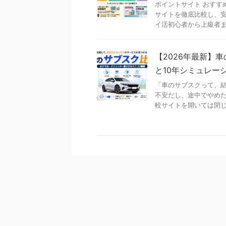
ポイントサイト おすす
サイトを徹底比較し、安
イ活初心者から上級者まで
【2026年最新】
と10年シミュレー
「車のサブスクって、結
不安だし、途中でやめた
較サイトを開いては閉じて