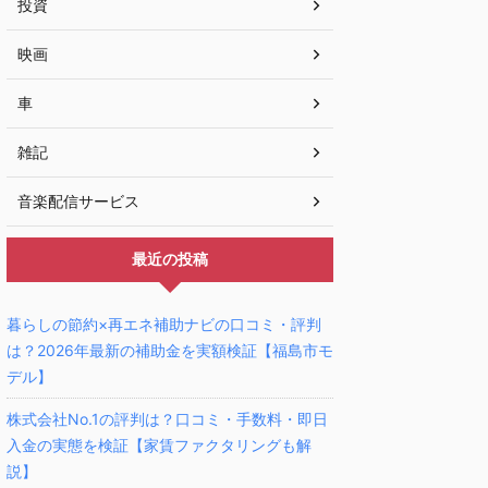
投資
映画
車
雑記
音楽配信サービス
最近の投稿
暮らしの節約×再エネ補助ナビの口コミ・評判
は？2026年最新の補助金を実額検証【福島市モ
デル】
株式会社No.1の評判は？口コミ・手数料・即日
入金の実態を検証【家賃ファクタリングも解
説】