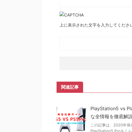
上に表示された文字を入力してくださ
関連記事
PlayStation5 
な全情報を徹底解
この記事は、2020年発売
PlayStation5 