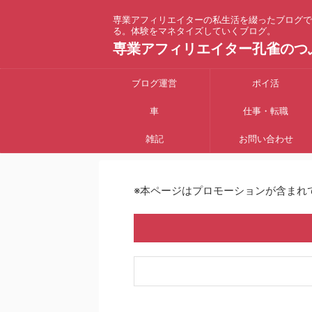
専業アフィリエイターの私生活を綴ったブログで
る。体験をマネタイズしていくブログ。
専業アフィリエイター孔雀のつ
ブログ運営
ポイ活
車
仕事・転職
雑記
お問い合わせ
※本ページはプロモーションが含まれ