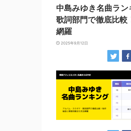
中島みゆき名曲ラン
歌詞部門で徹底比較
網羅
2025年9月12日