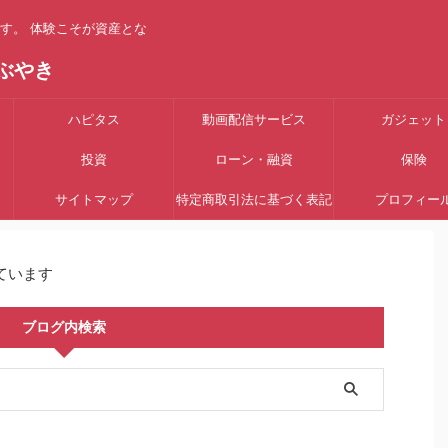
す。 体験こそが資産とな
ぶやき
ハピタス
動画配信サービス
ガジェット
投資
ローン・融資
保険
サイトマップ
特定商取引法に基づく表記
プロフィー
ています
ブログ内検索