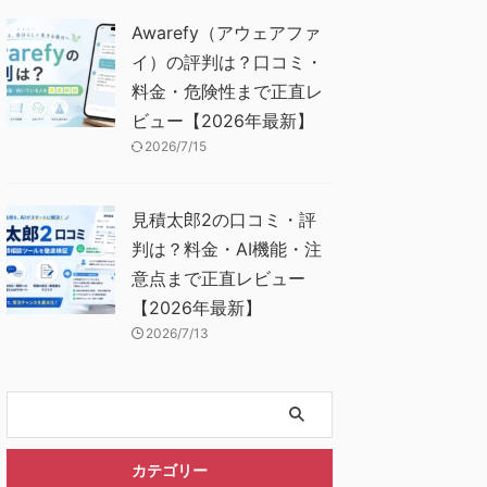
Awarefy（アウェアファ
イ）の評判は？口コミ・
料金・危険性まで正直レ
ビュー【2026年最新】
2026/7/15
見積太郎2の口コミ・評
判は？料金・AI機能・注
意点まで正直レビュー
【2026年最新】
2026/7/13
カテゴリー