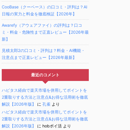
CooBase（クーベース）の口コミ・評判は？AI
日報の実力と料金を徹底検証【2026年】
Awarefy（アウェアファイ）の評判は？口コ
ミ・料金・危険性まで正直レビュー【2026年最
新】
見積太郎2の口コミ・評判は？料金・AI機能・
注意点まで正直レビュー【2026年最新】
最近のコメント
ハピタス経由で楽天市場を併用してポイントを
2重取りする方法と注意点&お得な活用術を徹底
解説【2026年版】
に
孔雀
より
ハピタス経由で楽天市場を併用してポイントを
2重取りする方法と注意点&お得な活用術を徹底
解説【2026年版】
に
hobポイ活
より