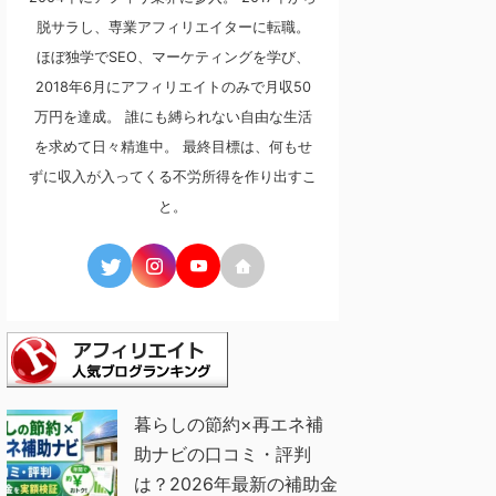
脱サラし、専業アフィリエイターに転職。
ほぼ独学でSEO、マーケティングを学び、
2018年6月にアフィリエイトのみで月収50
万円を達成。 誰にも縛られない自由な生活
を求めて日々精進中。 最終目標は、何もせ
ずに収入が入ってくる不労所得を作り出すこ
と。
暮らしの節約×再エネ補
助ナビの口コミ・評判
は？2026年最新の補助金