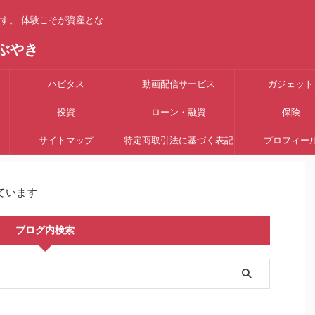
す。 体験こそが資産とな
ぶやき
ハピタス
動画配信サービス
ガジェット
投資
ローン・融資
保険
サイトマップ
特定商取引法に基づく表記
プロフィー
ています
ブログ内検索