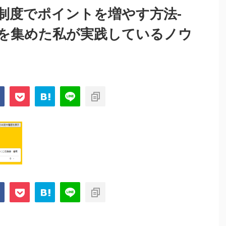
制度でポイントを増やす方法-
上を集めた私が実践しているノウ