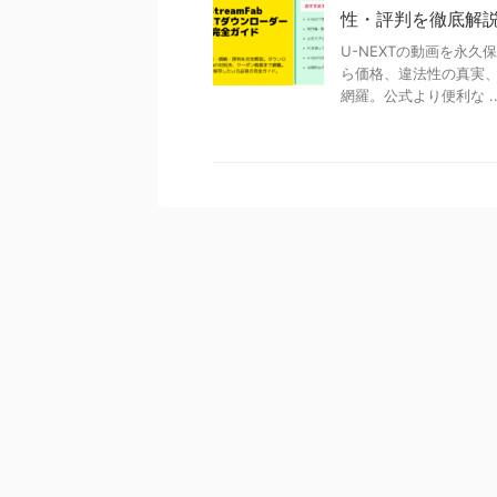
性・評判を徹底解
U-NEXTの動画を永久保
ら価格、違法性の真実、
網羅。公式より便利な ..