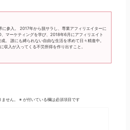
界に参入。 2017年から脱サラし、専業アフィリエイターに
O、マーケティングを学び、2018年6月にアフィリエイト
達成。 誰にも縛られない自由な生活を求めて日々精進中。
に収入が入ってくる不労所得を作り出すこと。
りません。
※
が付いている欄は必須項目です