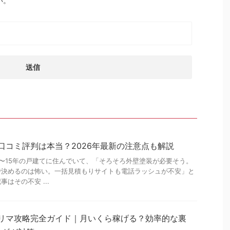
い。
の口コミ評判は本当？2026年最新の注意点も解説
10〜15年の戸建てに住んでいて、「そろそろ外壁塗装が必要そう。
で決めるのは怖い。一括見積もりサイトも電話ラッシュが不安」と
はその不安 ...
トリマ攻略完全ガイド｜月いくら稼げる？効率的な裏