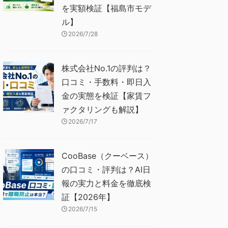
を実額検証【福島市モデ
ル】
2026/7/28
株式会社No.1の評判は？
口コミ・手数料・即日入
金の実態を検証【家賃フ
ァクタリングも解説】
2026/7/17
CooBase（クーベース）
の口コミ・評判は？AI日
報の実力と料金を徹底検
証【2026年】
2026/7/15