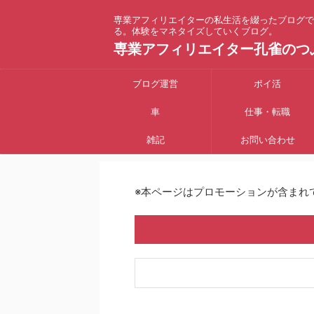
専業アフィリエイターの私生活を綴ったブログで
る。体験をマネタイズしていくブログ。
専業アフィリエイター孔雀のつ
ブログ運営
ポイ活
車
仕事・転職
雑記
お問い合わせ
※本ページはプロモーションが含まれ