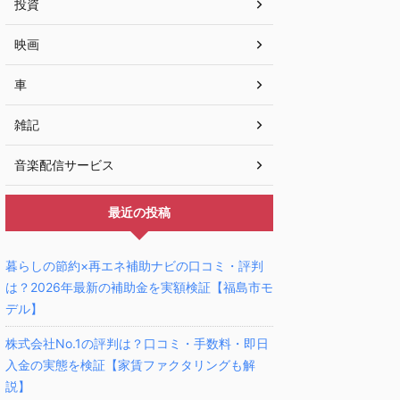
投資
映画
車
雑記
音楽配信サービス
最近の投稿
暮らしの節約×再エネ補助ナビの口コミ・評判
は？2026年最新の補助金を実額検証【福島市モ
デル】
株式会社No.1の評判は？口コミ・手数料・即日
入金の実態を検証【家賃ファクタリングも解
説】