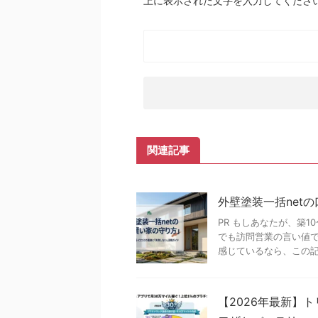
上に表示された文字を入力してくださ
関連記事
外壁塗装一括net
PR もしあなたが、築
でも訪問営業の言い値
感じているなら、この記事
【2026年最新】