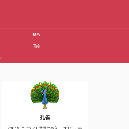
映画
回線
ル
孔雀
2004年にアフィリ業界に参入。 2017年から