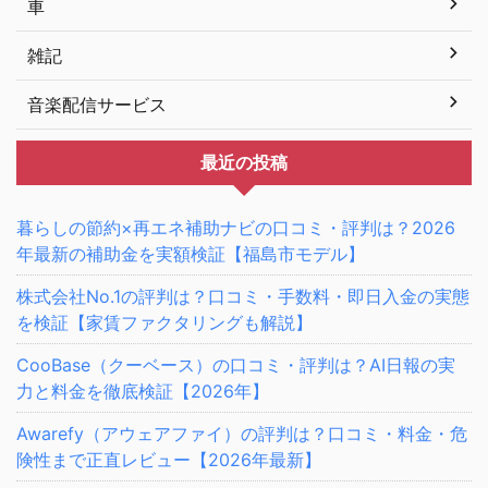
車
雑記
音楽配信サービス
最近の投稿
暮らしの節約×再エネ補助ナビの口コミ・評判は？2026
年最新の補助金を実額検証【福島市モデル】
株式会社No.1の評判は？口コミ・手数料・即日入金の実態
を検証【家賃ファクタリングも解説】
CooBase（クーベース）の口コミ・評判は？AI日報の実
力と料金を徹底検証【2026年】
Awarefy（アウェアファイ）の評判は？口コミ・料金・危
険性まで正直レビュー【2026年最新】