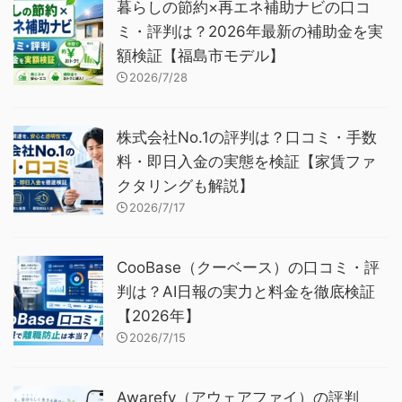
暮らしの節約×再エネ補助ナビの口コ
ミ・評判は？2026年最新の補助金を実
額検証【福島市モデル】
2026/7/28
株式会社No.1の評判は？口コミ・手数
料・即日入金の実態を検証【家賃ファ
クタリングも解説】
2026/7/17
CooBase（クーベース）の口コミ・評
判は？AI日報の実力と料金を徹底検証
【2026年】
2026/7/15
Awarefy（アウェアファイ）の評判