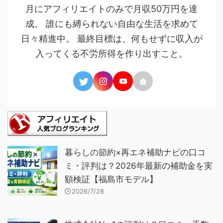
月にアフィリエイトのみで月収50万円を達
成。 誰にも縛られない自由な生活を求めて
日々精進中。 最終目標は、何もせずに収入が
入ってくる不労所得を作り出すこと。
暮らしの節約×再エネ補助ナビの口コ
ミ・評判は？2026年最新の補助金を実
額検証【福島市モデル】
2026/7/28