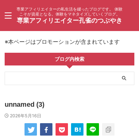
専業アフィリエイターの私生活を綴ったブログです。 体験
こそが資産となる。体験をマネタイズしていくブログ。
専業アフィリエイター孔雀のつぶやき
※本ページはプロモーションが含まれています
ブログ内検索
unnamed (3)
2026年5月16日