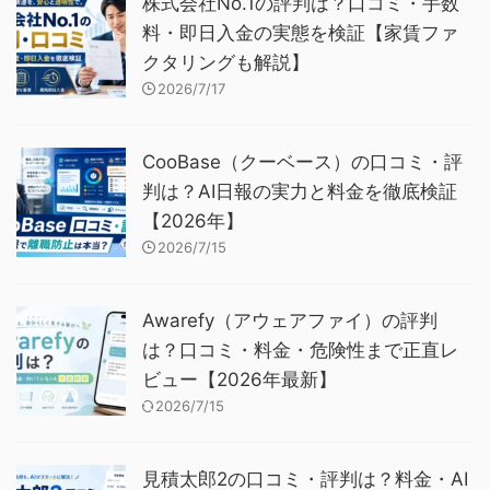
株式会社No.1の評判は？口コミ・手数
料・即日入金の実態を検証【家賃ファ
クタリングも解説】
2026/7/17
CooBase（クーベース）の口コミ・評
判は？AI日報の実力と料金を徹底検証
【2026年】
2026/7/15
Awarefy（アウェアファイ）の評判
は？口コミ・料金・危険性まで正直レ
ビュー【2026年最新】
2026/7/15
見積太郎2の口コミ・評判は？料金・AI