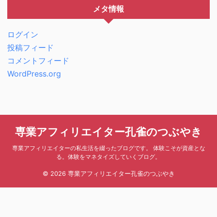
メタ情報
ログイン
投稿フィード
コメントフィード
WordPress.org
専業アフィリエイター孔雀のつぶやき
専業アフィリエイターの私生活を綴ったブログです。 体験こそが資産とな
る。体験をマネタイズしていくブログ。
© 2026 専業アフィリエイター孔雀のつぶやき