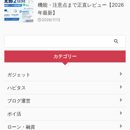
機能・注意点まで正直レビュー【2026
年最新】
2026/7/13
カテゴリー
ガジェット
ハピタス
ブログ運営
ポイ活
ローン・融資