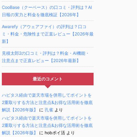
CooBase（クーベース）の口コミ・評判は？AI
日報の実力と料金を徹底検証【2026年】
Awarefy（アウェアファイ）の評判は？口コ
ミ・料金・危険性まで正直レビュー【2026年最
新】
見積太郎2の口コミ・評判は？料金・AI機能・
注意点まで正直レビュー【2026年最新】
最近のコメント
ハピタス経由で楽天市場を併用してポイントを
2重取りする方法と注意点&お得な活用術を徹底
解説【2026年版】
に
孔雀
より
ハピタス経由で楽天市場を併用してポイントを
2重取りする方法と注意点&お得な活用術を徹底
解説【2026年版】
に
hobポイ活
より