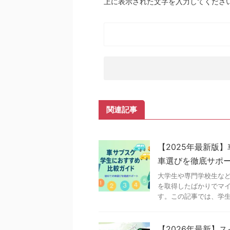
上に表示された文字を入力してくださ
関連記事
【2025年最新版
車選びを徹底サポ
大学生や専門学校生な
を取得したばかりでマ
す。この記事では、学生に
【2026年最新】