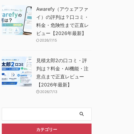
Awarefy（アウェアファ
イ）の評判は？口コミ・
料金・危険性まで正直レ
ビュー【2026年最新】
2026/7/15
見積太郎2の口コミ・評
判は？料金・AI機能・注
意点まで正直レビュー
【2026年最新】
2026/7/13
カテゴリー