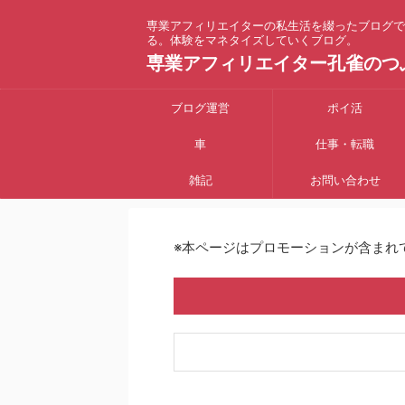
専業アフィリエイターの私生活を綴ったブログで
る。体験をマネタイズしていくブログ。
専業アフィリエイター孔雀のつ
ブログ運営
ポイ活
車
仕事・転職
雑記
お問い合わせ
※本ページはプロモーションが含まれ