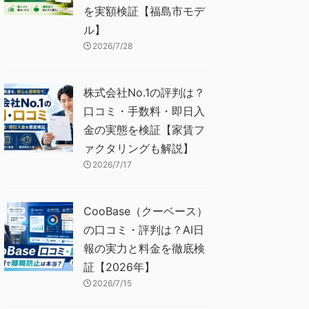
を実額検証【福島市モデ
ル】
2026/7/28
株式会社No.1の評判は？
口コミ・手数料・即日入
金の実態を検証【家賃フ
ァクタリングも解説】
2026/7/17
CooBase（クーベース）
の口コミ・評判は？AI日
報の実力と料金を徹底検
証【2026年】
2026/7/15