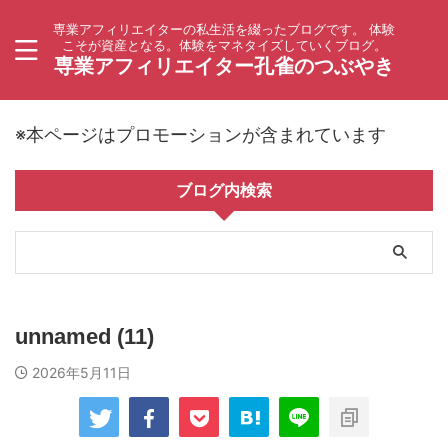
専業アフィリエイターの私生活を綴ったブログです。 体験
こそが資産となる。体験をマネタイズしていくブログ。
専業アフィリエイター孔雀のつぶやき
※本ページはプロモーションが含まれています
ブログ内検索
unnamed (11)
2026年5月11日