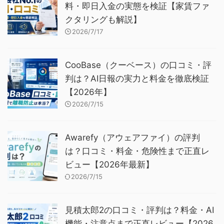
料・即日入金の実態を検証【家賃ファ
クタリングも解説】
2026/7/17
CooBase（クーベース）の口コミ・評
判は？AI日報の実力と料金を徹底検証
【2026年】
2026/7/15
Awarefy（アウェアファイ）の評判
は？口コミ・料金・危険性まで正直レ
ビュー【2026年最新】
2026/7/15
見積太郎2の口コミ・評判は？料金・AI
機能・注意点まで正直レビュー【2026