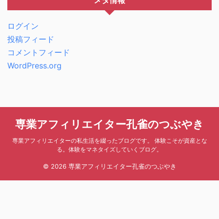
メタ情報
ログイン
投稿フィード
コメントフィード
WordPress.org
専業アフィリエイター孔雀のつぶやき
専業アフィリエイターの私生活を綴ったブログです。 体験こそが資産とな
る。体験をマネタイズしていくブログ。
© 2026 専業アフィリエイター孔雀のつぶやき