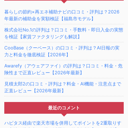
暮らしの節約×再エネ補助ナビの口コミ・評判は？2026
年最新の補助金を実額検証【福島市モデル】
株式会社No.1の評判は？口コミ・手数料・即日入金の実態
を検証【家賃ファクタリングも解説】
CooBase（クーベース）の口コミ・評判は？AI日報の実
力と料金を徹底検証【2026年】
Awarefy（アウェアファイ）の評判は？口コミ・料金・危
険性まで正直レビュー【2026年最新】
見積太郎2の口コミ・評判は？料金・AI機能・注意点まで
正直レビュー【2026年最新】
最近のコメント
ハピタス経由で楽天市場を併用してポイントを2重取りす