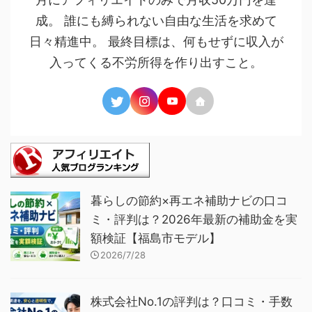
成。 誰にも縛られない自由な生活を求めて
日々精進中。 最終目標は、何もせずに収入が
入ってくる不労所得を作り出すこと。
暮らしの節約×再エネ補助ナビの口コ
ミ・評判は？2026年最新の補助金を実
額検証【福島市モデル】
2026/7/28
株式会社No.1の評判は？口コミ・手数