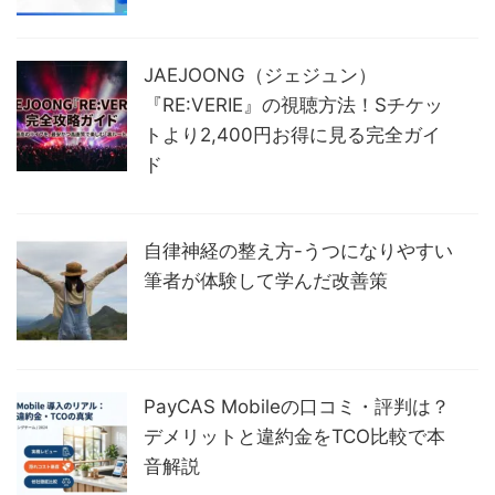
JAEJOONG（ジェジュン）
『RE:VERIE』の視聴方法！Sチケッ
トより2,400円お得に見る完全ガイ
ド
自律神経の整え方-うつになりやすい
筆者が体験して学んだ改善策
PayCAS Mobileの口コミ・評判は？
デメリットと違約金をTCO比較で本
音解説