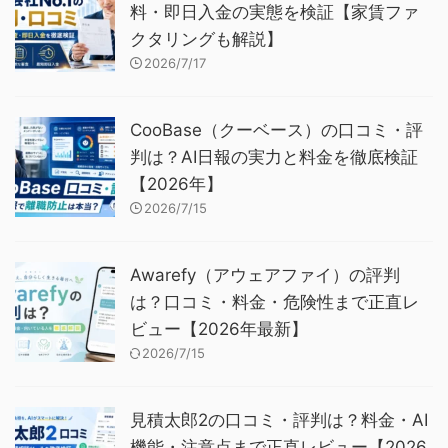
料・即日入金の実態を検証【家賃ファ
クタリングも解説】
2026/7/17
CooBase（クーベース）の口コミ・評
判は？AI日報の実力と料金を徹底検証
【2026年】
2026/7/15
Awarefy（アウェアファイ）の評判
は？口コミ・料金・危険性まで正直レ
ビュー【2026年最新】
2026/7/15
見積太郎2の口コミ・評判は？料金・AI
機能・注意点まで正直レビュー【2026