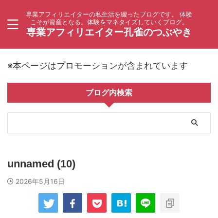
専業アフィリエイターの私生活を綴ったブログです。 体験
こそが資産となる。体験をマネタイズしていくブログ。
専業アフィリエイター孔雀のつぶやき
※本ページはプロモーションが含まれています
ブログ内検索
unnamed (10)
2026年5月16日