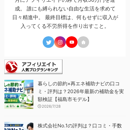
成。 誰にも縛られない自由な生活を求めて
日々精進中。 最終目標は、何もせずに収入が
入ってくる不労所得を作り出すこと。
暮らしの節約×再エネ補助ナビの口コ
ミ・評判は？2026年最新の補助金を実
額検証【福島市モデル】
2026/7/28
株式会社No.1の評判は？口コミ・手数