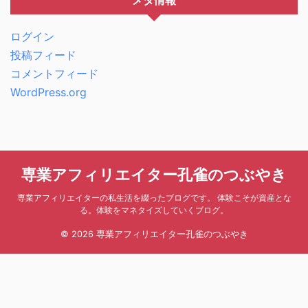
メタ情報
ログイン
投稿フィード
コメントフィード
WordPress.org
専業アフィリエイター孔雀のつぶやき
専業アフィリエイターの私生活を綴ったブログです。 体験こそが資産とな
る。体験をマネタイズしていくブログ。
© 2026 専業アフィリエイター孔雀のつぶやき