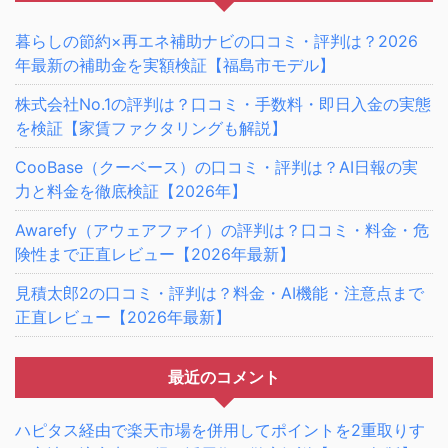
暮らしの節約×再エネ補助ナビの口コミ・評判は？2026
年最新の補助金を実額検証【福島市モデル】
株式会社No.1の評判は？口コミ・手数料・即日入金の実態
を検証【家賃ファクタリングも解説】
CooBase（クーベース）の口コミ・評判は？AI日報の実
力と料金を徹底検証【2026年】
Awarefy（アウェアファイ）の評判は？口コミ・料金・危
険性まで正直レビュー【2026年最新】
見積太郎2の口コミ・評判は？料金・AI機能・注意点まで
正直レビュー【2026年最新】
最近のコメント
ハピタス経由で楽天市場を併用してポイントを2重取りす