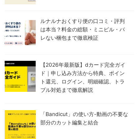
ルナルナおくすり便の口コミ・評判
は本当？料金の総額・ミニピル・バ
レない梱包まで徹底検証
【2026年最新版】dカード完全ガイ
ド｜申し込み方法から特典、ポイン
ト還元、ログイン、明細確認、トラ
ブル対処まで徹底解説
「Bandicut」の使い方-動画の不要な
部分のカット編集と結合