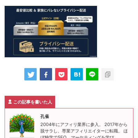
この記事を書いた人
孔雀
2004年にアフィリ業界に参入。 2017年から
脱サラし、専業アフィリエイターに転職。 ほ
ぼ独学でSEO、マーケティングを学び、