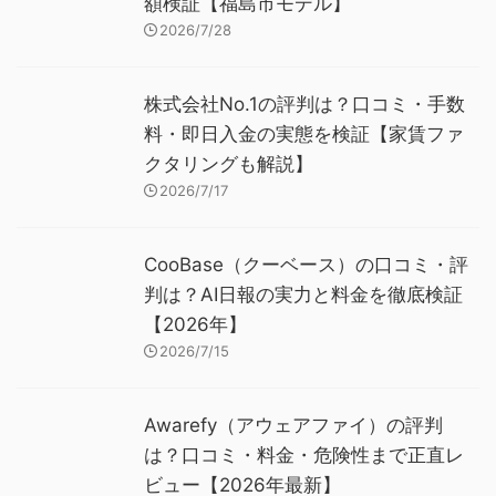
額検証【福島市モデル】
2026/7/28
株式会社No.1の評判は？口コミ・手数
料・即日入金の実態を検証【家賃ファ
クタリングも解説】
2026/7/17
CooBase（クーベース）の口コミ・評
判は？AI日報の実力と料金を徹底検証
【2026年】
2026/7/15
Awarefy（アウェアファイ）の評判
は？口コミ・料金・危険性まで正直レ
ビュー【2026年最新】