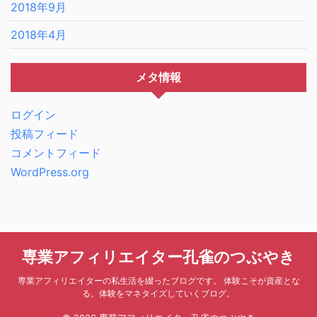
2018年9月
2018年4月
メタ情報
ログイン
投稿フィード
コメントフィード
WordPress.org
専業アフィリエイター孔雀のつぶやき
専業アフィリエイターの私生活を綴ったブログです。 体験こそが資産とな
る。体験をマネタイズしていくブログ。