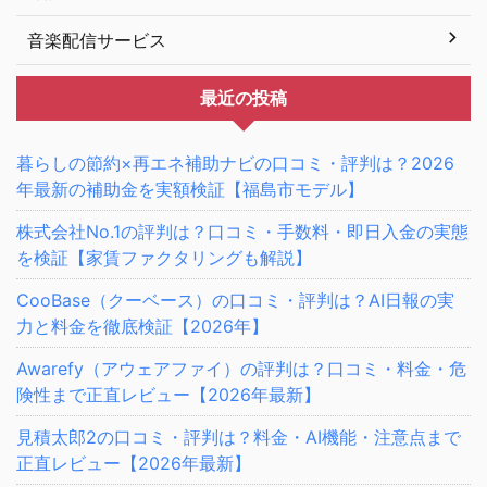
音楽配信サービス
最近の投稿
暮らしの節約×再エネ補助ナビの口コミ・評判は？2026
年最新の補助金を実額検証【福島市モデル】
株式会社No.1の評判は？口コミ・手数料・即日入金の実態
を検証【家賃ファクタリングも解説】
CooBase（クーベース）の口コミ・評判は？AI日報の実
力と料金を徹底検証【2026年】
Awarefy（アウェアファイ）の評判は？口コミ・料金・危
険性まで正直レビュー【2026年最新】
見積太郎2の口コミ・評判は？料金・AI機能・注意点まで
正直レビュー【2026年最新】