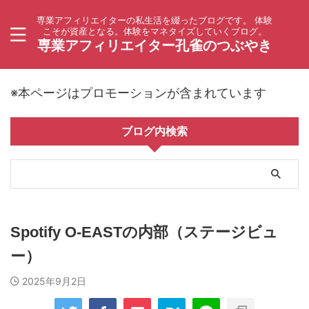
専業アフィリエイターの私生活を綴ったブログです。 体験
こそが資産となる。体験をマネタイズしていくブログ。
専業アフィリエイター孔雀のつぶやき
※本ページはプロモーションが含まれています
ブログ内検索
Spotify O-EASTの内部（ステージビュ
ー）
2025年9月2日