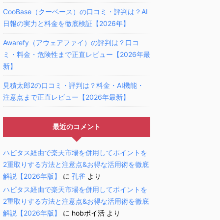
CooBase（クーベース）の口コミ・評判は？AI
日報の実力と料金を徹底検証【2026年】
Awarefy（アウェアファイ）の評判は？口コ
ミ・料金・危険性まで正直レビュー【2026年最
新】
見積太郎2の口コミ・評判は？料金・AI機能・
注意点まで正直レビュー【2026年最新】
最近のコメント
ハピタス経由で楽天市場を併用してポイントを
2重取りする方法と注意点&お得な活用術を徹底
解説【2026年版】
に
孔雀
より
ハピタス経由で楽天市場を併用してポイントを
2重取りする方法と注意点&お得な活用術を徹底
解説【2026年版】
に
hobポイ活
より