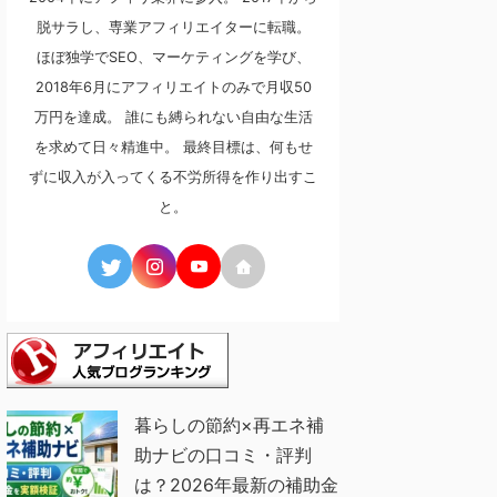
脱サラし、専業アフィリエイターに転職。
ほぼ独学でSEO、マーケティングを学び、
2018年6月にアフィリエイトのみで月収50
万円を達成。 誰にも縛られない自由な生活
を求めて日々精進中。 最終目標は、何もせ
ずに収入が入ってくる不労所得を作り出すこ
と。
暮らしの節約×再エネ補
助ナビの口コミ・評判
は？2026年最新の補助金