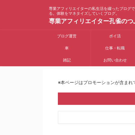
専業アフィリエイターの私生活を綴ったブログで
る。体験をマネタイズしていくブログ。
専業アフィリエイター孔雀のつ
ブログ運営
ポイ活
車
仕事・転職
雑記
お問い合わせ
※本ページはプロモーションが含まれ