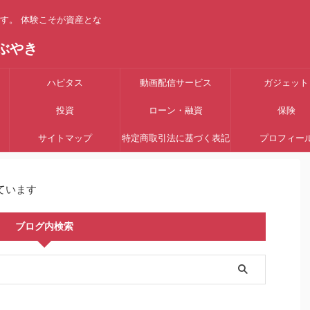
す。 体験こそが資産とな
ぶやき
ハピタス
動画配信サービス
ガジェット
投資
ローン・融資
保険
サイトマップ
特定商取引法に基づく表記
プロフィー
ています
ブログ内検索