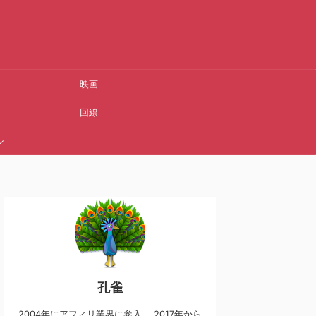
映画
回線
ル
孔雀
2004年にアフィリ業界に参入。 2017年から