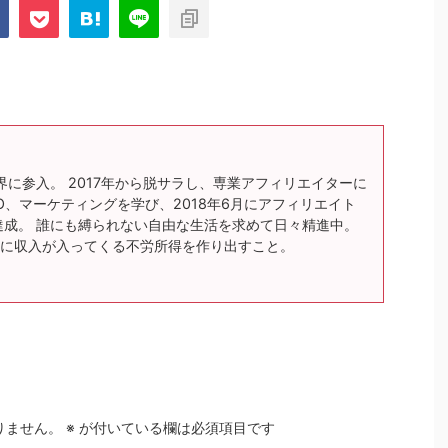
界に参入。 2017年から脱サラし、専業アフィリエイターに
O、マーケティングを学び、2018年6月にアフィリエイト
達成。 誰にも縛られない自由な生活を求めて日々精進中。
に収入が入ってくる不労所得を作り出すこと。
りません。
※
が付いている欄は必須項目です