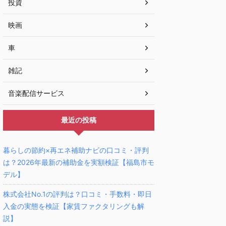
投資
映画
車
雑記
音楽配信サービス
最近の投稿
暮らしの節約×再エネ補助ナビの口コミ・評判
は？2026年最新の補助金を実額検証【福島市モ
デル】
株式会社No.1の評判は？口コミ・手数料・即日
入金の実態を検証【家賃ファクタリングも解
説】