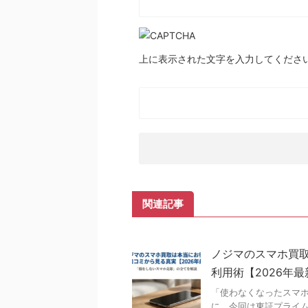
上に表示された文字を入力してくださ
関連記事
ノジマのスマホ買
利用術【2026年
「使わなくなったスマ
に、今回は東証プライ