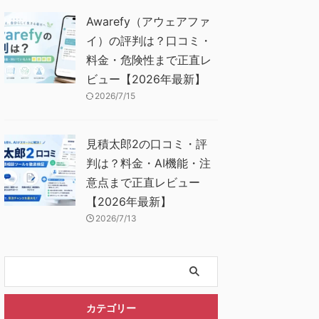
Awarefy（アウェアファ
イ）の評判は？口コミ・
料金・危険性まで正直レ
ビュー【2026年最新】
2026/7/15
見積太郎2の口コミ・評
判は？料金・AI機能・注
意点まで正直レビュー
【2026年最新】
2026/7/13
カテゴリー