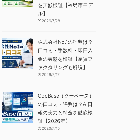
を実額検証【福島市モデ
ル】
2026/7/28
株式会社No.1の評判は？
口コミ・手数料・即日入
金の実態を検証【家賃フ
ァクタリングも解説】
2026/7/17
CooBase（クーベース）
の口コミ・評判は？AI日
報の実力と料金を徹底検
証【2026年】
2026/7/15