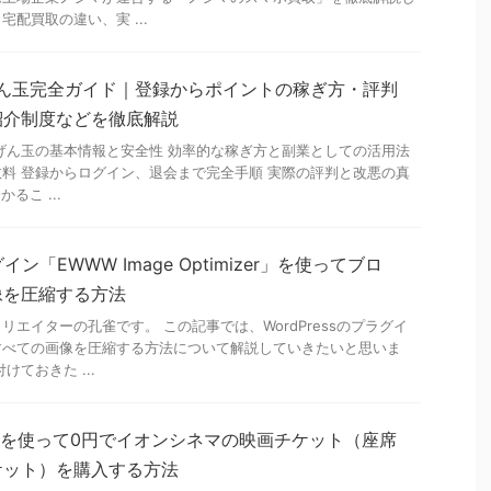
配買取の違い、実 ...
げん玉完全ガイド｜登録からポイントの稼ぎ方・評判
紹介制度などを徹底解説
げん玉の基本情報と安全性 効率的な稼ぎ方と副業としての活用法
料 登録からログイン、退会まで完全手順 実際の評判と改悪の真
るこ ...
グイン「EWWW Image Optimizer」を使ってブロ
像を圧縮する方法
エイターの孔雀です。 この記事では、WordPressのプラグイ
すべての画像を圧縮する方法について解説していきたいと思いま
けておきた ...
ントを使って0円でイオンシネマの映画チケット（座席
ケット）を購入する方法