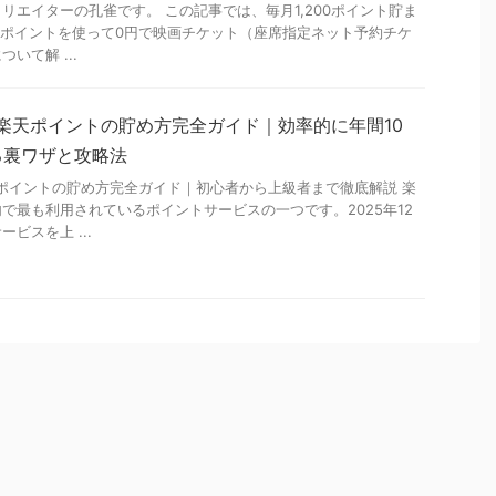
リエイターの孔雀です。 この記事では、毎月1,200ポイント貯ま
」のポイントを使って0円で映画チケット（座席指定ネット予約チケ
いて解 ...
】楽天ポイントの貯め方完全ガイド｜効率的に年間10
る裏ワザと攻略法
天ポイントの貯め方完全ガイド｜初心者から上級者まで徹底解説 楽
で最も利用されているポイントサービスの一つです。2025年12
ビスを上 ...