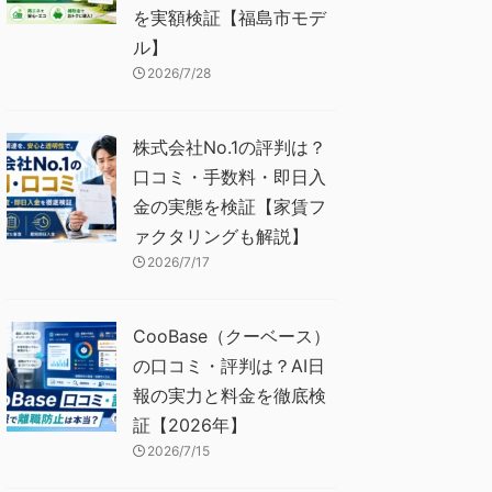
を実額検証【福島市モデ
ル】
2026/7/28
株式会社No.1の評判は？
口コミ・手数料・即日入
金の実態を検証【家賃フ
ァクタリングも解説】
2026/7/17
CooBase（クーベース）
の口コミ・評判は？AI日
報の実力と料金を徹底検
証【2026年】
2026/7/15