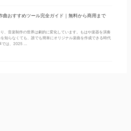
AI作曲おすすめツール完全ガイド｜無料から商用まで
より、音楽制作の世界は劇的に変化しています。もはや楽器を演奏
論を知らなくても、誰でも簡単にオリジナル楽曲を作成できる時代
は、2025 ...