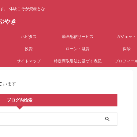
す。 体験こそが資産とな
ぶやき
ハピタス
動画配信サービス
ガジェット
投資
ローン・融資
保険
サイトマップ
特定商取引法に基づく表記
プロフィー
ています
ブログ内検索