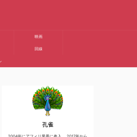
映画
回線
ル
孔雀
2004年にアフィリ業界に参入。 2017年から