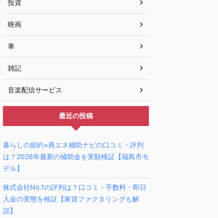
投資
映画
車
雑記
音楽配信サービス
最近の投稿
暮らしの節約×再エネ補助ナビの口コミ・評判
は？2026年最新の補助金を実額検証【福島市モ
デル】
株式会社No.1の評判は？口コミ・手数料・即日
入金の実態を検証【家賃ファクタリングも解
説】