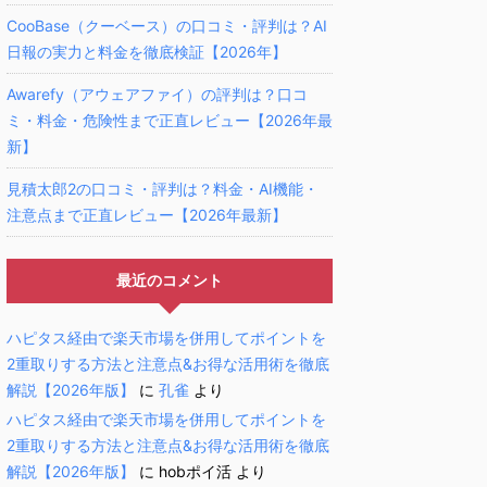
CooBase（クーベース）の口コミ・評判は？AI
日報の実力と料金を徹底検証【2026年】
Awarefy（アウェアファイ）の評判は？口コ
ミ・料金・危険性まで正直レビュー【2026年最
新】
見積太郎2の口コミ・評判は？料金・AI機能・
注意点まで正直レビュー【2026年最新】
最近のコメント
ハピタス経由で楽天市場を併用してポイントを
2重取りする方法と注意点&お得な活用術を徹底
解説【2026年版】
に
孔雀
より
ハピタス経由で楽天市場を併用してポイントを
2重取りする方法と注意点&お得な活用術を徹底
解説【2026年版】
に
hobポイ活
より