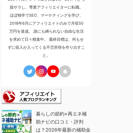
脱サラし、専業アフィリエイターに転職。
ほぼ独学でSEO、マーケティングを学び、
2018年6月にアフィリエイトのみで月収50
万円を達成。 誰にも縛られない自由な生活
を求めて日々精進中。 最終目標は、何もせ
ずに収入が入ってくる不労所得を作り出すこ
と。
暮らしの節約×再エネ補
助ナビの口コミ・評判
は？2026年最新の補助金