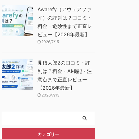
Awarefy（アウェアファ
イ）の評判は？口コミ・
料金・危険性まで正直レ
ビュー【2026年最新】
2026/7/15
見積太郎2の口コミ・評
判は？料金・AI機能・注
意点まで正直レビュー
【2026年最新】
2026/7/13
カテゴリー