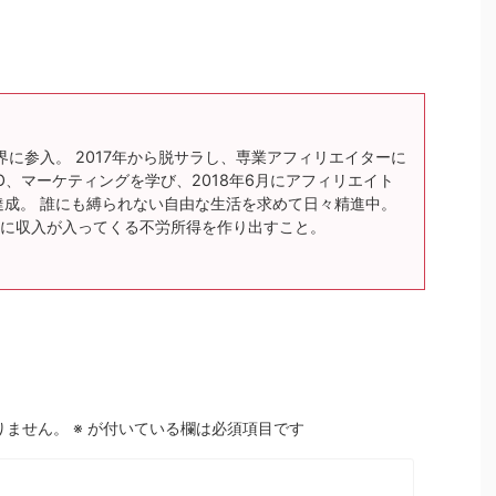
界に参入。 2017年から脱サラし、専業アフィリエイターに
O、マーケティングを学び、2018年6月にアフィリエイト
達成。 誰にも縛られない自由な生活を求めて日々精進中。
に収入が入ってくる不労所得を作り出すこと。
りません。
※
が付いている欄は必須項目です