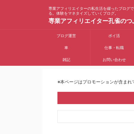
専業アフィリエイターの私生活を綴ったブログで
る。体験をマネタイズしていくブログ。
専業アフィリエイター孔雀のつ
ブログ運営
ポイ活
車
仕事・転職
雑記
お問い合わせ
※本ページはプロモーションが含まれ