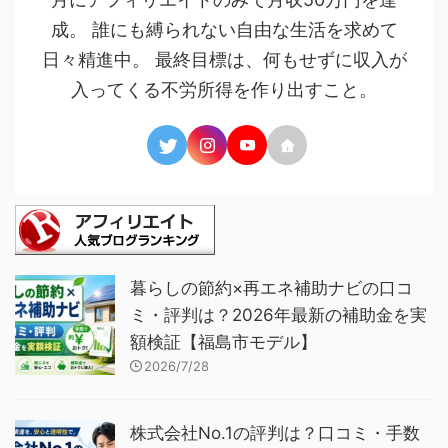
成。 誰にも縛られない自由な生活を求めて
日々精進中。 最終目標は、何もせずに収入が
入ってくる不労所得を作り出すこと。
暮らしの節約×再エネ補助ナビの口コ
ミ・評判は？2026年最新の補助金を実
額検証【福島市モデル】
2026/7/28
株式会社No.1の評判は？口コミ・手数