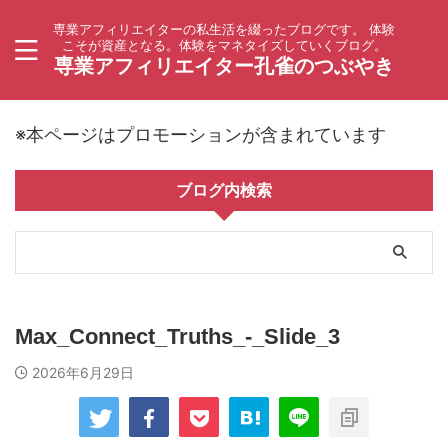
専業アフィリエイターの私生活を綴ったブログです。 体験
こそが資産となる。体験をマネタイズしていくブログ。
専業アフィリエイター孔雀のつぶやき
※本ページはプロモーションが含まれています
ブログ内検索
Max_Connect_Truths_-_Slide_3
2026年6月29日