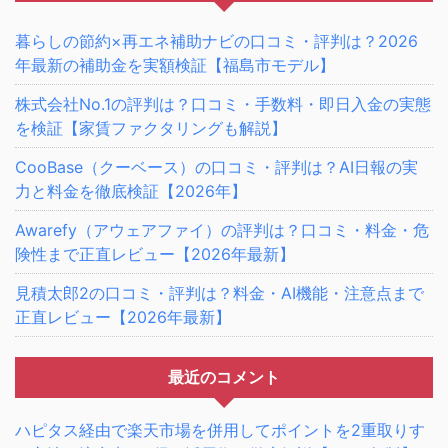
暮らしの節約×再エネ補助ナビの口コミ・評判は？2026
年最新の補助金を実額検証【福島市モデル】
株式会社No.1の評判は？口コミ・手数料・即日入金の実態
を検証【家賃ファクタリングも解説】
CooBase（クーベース）の口コミ・評判は？AI日報の実
力と料金を徹底検証【2026年】
Awarefy（アウェアファイ）の評判は？口コミ・料金・危
険性まで正直レビュー【2026年最新】
見積太郎2の口コミ・評判は？料金・AI機能・注意点まで
正直レビュー【2026年最新】
最近のコメント
ハピタス経由で楽天市場を併用してポイントを2重取りす