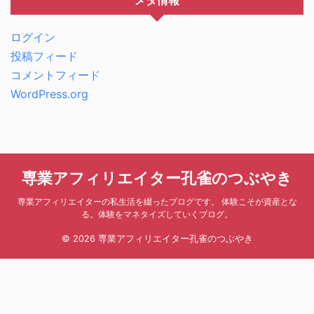
メタ情報
ログイン
投稿フィード
コメントフィード
WordPress.org
専業アフィリエイター孔雀のつぶやき
専業アフィリエイターの私生活を綴ったブログです。 体験こそが資産とな
る。体験をマネタイズしていくブログ。
© 2026 専業アフィリエイター孔雀のつぶやき