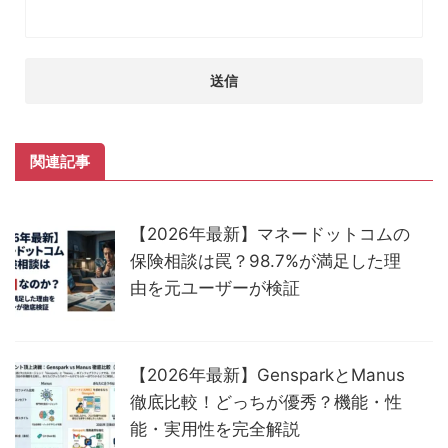
関連記事
【2026年最新】マネードットコムの
保険相談は罠？98.7%が満足した理
由を元ユーザーが検証
【2026年最新】GensparkとManus
徹底比較！どっちが優秀？機能・性
能・実用性を完全解説