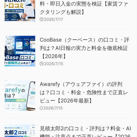
料・即日入金の実態を検証【家賃ファ
クタリングも解説】
2026/7/17
CooBase（クーベース）の口コミ・評
判は？AI日報の実力と料金を徹底検証
【2026年】
2026/7/15
Awarefy（アウェアファイ）の評判
は？口コミ・料金・危険性まで正直レ
ビュー【2026年最新】
2026/7/15
見積太郎2の口コミ・評判は？料金・AI
機能・注意点まで正直レビュー【2026