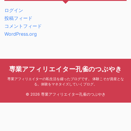
ログイン
投稿フィード
コメントフィード
WordPress.org
専業アフィリエイター孔雀のつぶやき
専業アフィリエイターの私生活を綴ったブログです。 体験こそが資産とな
る。体験をマネタイズしていくブログ。
© 2026 専業アフィリエイター孔雀のつぶやき