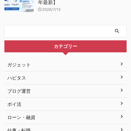
年最新】
2026/7/13
カテゴリー
ガジェット
ハピタス
ブログ運営
ポイ活
ローン・融資
仕事・転職