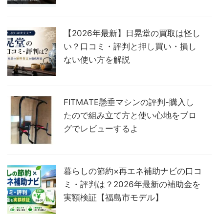
【2026年最新】日晃堂の買取は怪し
い？口コミ・評判と押し買い・損し
ない使い方を解説
FITMATE懸垂マシンの評判-購入し
たので組み立て方と使い心地をブロ
グでレビューするよ
暮らしの節約×再エネ補助ナビの口コ
ミ・評判は？2026年最新の補助金を
実額検証【福島市モデル】