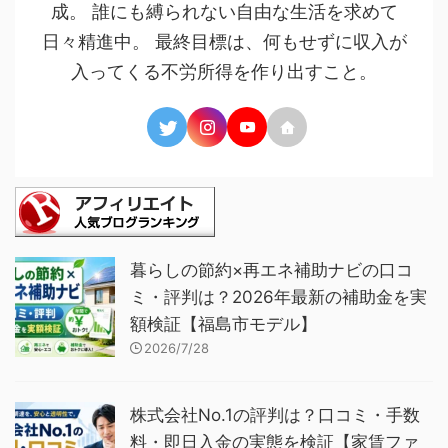
成。 誰にも縛られない自由な生活を求めて
日々精進中。 最終目標は、何もせずに収入が
入ってくる不労所得を作り出すこと。
暮らしの節約×再エネ補助ナビの口コ
ミ・評判は？2026年最新の補助金を実
額検証【福島市モデル】
2026/7/28
株式会社No.1の評判は？口コミ・手数
料・即日入金の実態を検証【家賃ファ