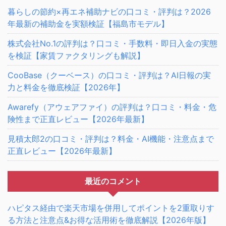
暮らしの節約×再エネ補助ナビの口コミ・評判は？2026
年最新の補助金を実額検証【福島市モデル】
株式会社No.1の評判は？口コミ・手数料・即日入金の実態
を検証【家賃ファクタリングも解説】
CooBase（クーベース）の口コミ・評判は？AI日報の実
力と料金を徹底検証【2026年】
Awarefy（アウェアファイ）の評判は？口コミ・料金・危
険性まで正直レビュー【2026年最新】
見積太郎2の口コミ・評判は？料金・AI機能・注意点まで
正直レビュー【2026年最新】
最近のコメント
ハピタス経由で楽天市場を併用してポイントを2重取りす
る方法と注意点&お得な活用術を徹底解説【2026年版】