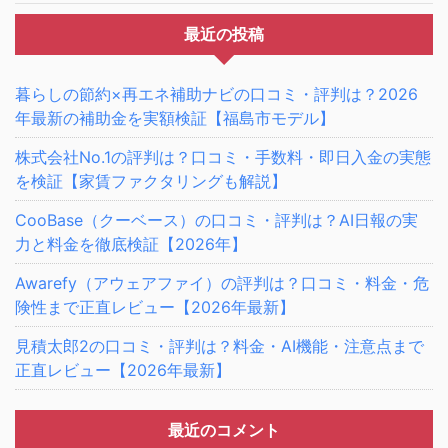
最近の投稿
暮らしの節約×再エネ補助ナビの口コミ・評判は？2026
年最新の補助金を実額検証【福島市モデル】
株式会社No.1の評判は？口コミ・手数料・即日入金の実態
を検証【家賃ファクタリングも解説】
CooBase（クーベース）の口コミ・評判は？AI日報の実
力と料金を徹底検証【2026年】
Awarefy（アウェアファイ）の評判は？口コミ・料金・危
険性まで正直レビュー【2026年最新】
見積太郎2の口コミ・評判は？料金・AI機能・注意点まで
正直レビュー【2026年最新】
最近のコメント