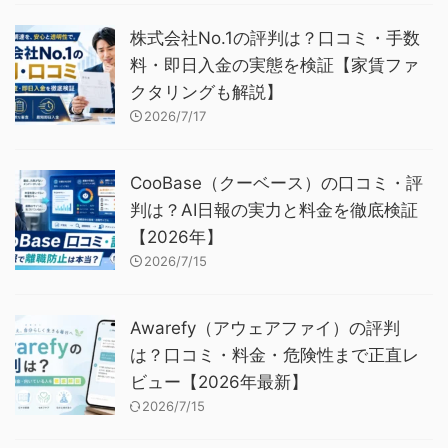
株式会社No.1の評判は？口コミ・手数
料・即日入金の実態を検証【家賃ファ
クタリングも解説】
2026/7/17
CooBase（クーベース）の口コミ・評
判は？AI日報の実力と料金を徹底検証
【2026年】
2026/7/15
Awarefy（アウェアファイ）の評判
は？口コミ・料金・危険性まで正直レ
ビュー【2026年最新】
2026/7/15