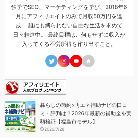
独学でSEO、マーケティングを学び、2018年6
月にアフィリエイトのみで月収50万円を達
成。 誰にも縛られない自由な生活を求めて
日々精進中。 最終目標は、何もせずに収入が
入ってくる不労所得を作り出すこと。
暮らしの節約×再エネ補助ナビの口コ
ミ・評判は？2026年最新の補助金を実
額検証【福島市モデル】
2026/7/28