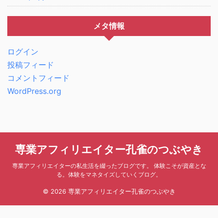
メタ情報
ログイン
投稿フィード
コメントフィード
WordPress.org
専業アフィリエイター孔雀のつぶやき
専業アフィリエイターの私生活を綴ったブログです。 体験こそが資産とな
る。体験をマネタイズしていくブログ。
© 2026 専業アフィリエイター孔雀のつぶやき