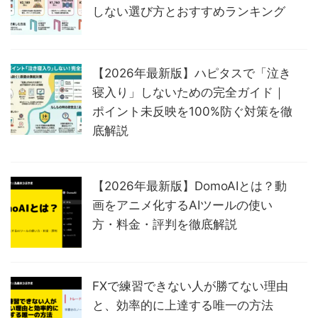
しない選び方とおすすめランキング
【2026年最新版】ハピタスで「泣き
寝入り」しないための完全ガイド｜
ポイント未反映を100%防ぐ対策を徹
底解説
【2026年最新版】DomoAIとは？動
画をアニメ化するAIツールの使い
方・料金・評判を徹底解説
FXで練習できない人が勝てない理由
と、効率的に上達する唯一の方法