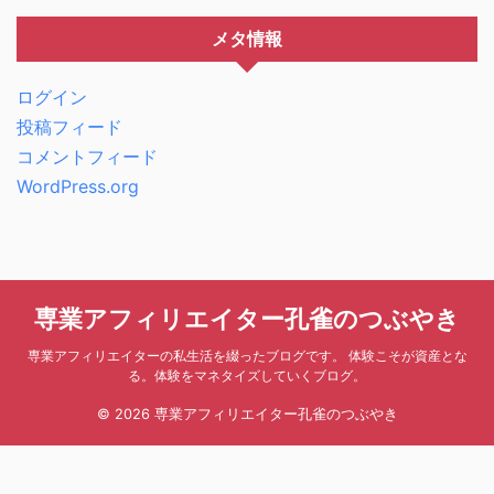
メタ情報
ログイン
投稿フィード
コメントフィード
WordPress.org
専業アフィリエイター孔雀のつぶやき
専業アフィリエイターの私生活を綴ったブログです。 体験こそが資産とな
る。体験をマネタイズしていくブログ。
© 2026 専業アフィリエイター孔雀のつぶやき