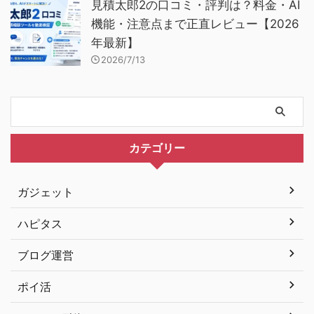
見積太郎2の口コミ・評判は？料金・AI
機能・注意点まで正直レビュー【2026
年最新】
2026/7/13
カテゴリー
ガジェット
ハピタス
ブログ運営
ポイ活