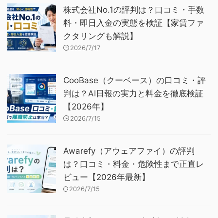
株式会社No.1の評判は？口コミ・手数
料・即日入金の実態を検証【家賃ファ
クタリングも解説】
2026/7/17
CooBase（クーベース）の口コミ・評
判は？AI日報の実力と料金を徹底検証
【2026年】
2026/7/15
Awarefy（アウェアファイ）の評判
は？口コミ・料金・危険性まで正直レ
ビュー【2026年最新】
2026/7/15