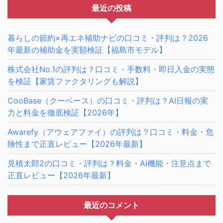
最近の投稿
暮らしの節約×再エネ補助ナビの口コミ・評判は？2026
年最新の補助金を実額検証【福島市モデル】
株式会社No.1の評判は？口コミ・手数料・即日入金の実態
を検証【家賃ファクタリングも解説】
CooBase（クーベース）の口コミ・評判は？AI日報の実
力と料金を徹底検証【2026年】
Awarefy（アウェアファイ）の評判は？口コミ・料金・危
険性まで正直レビュー【2026年最新】
見積太郎2の口コミ・評判は？料金・AI機能・注意点まで
正直レビュー【2026年最新】
最近のコメント