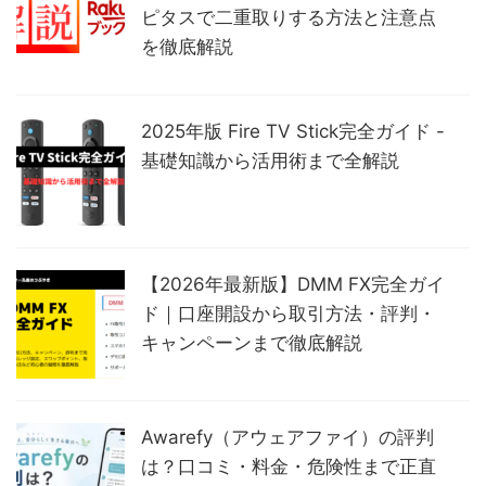
ピタスで二重取りする方法と注意点
を徹底解説
2025年版 Fire TV Stick完全ガイド -
基礎知識から活用術まで全解説
【2026年最新版】DMM FX完全ガイ
ド｜口座開設から取引方法・評判・
キャンペーンまで徹底解説
Awarefy（アウェアファイ）の評判
は？口コミ・料金・危険性まで正直