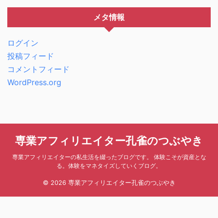
メタ情報
ログイン
投稿フィード
コメントフィード
WordPress.org
専業アフィリエイター孔雀のつぶやき
専業アフィリエイターの私生活を綴ったブログです。 体験こそが資産とな
る。体験をマネタイズしていくブログ。
© 2026 専業アフィリエイター孔雀のつぶやき