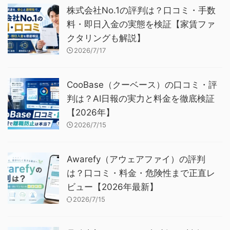
株式会社No.1の評判は？口コミ・手数
料・即日入金の実態を検証【家賃ファ
クタリングも解説】
2026/7/17
CooBase（クーベース）の口コミ・評
判は？AI日報の実力と料金を徹底検証
【2026年】
2026/7/15
Awarefy（アウェアファイ）の評判
は？口コミ・料金・危険性まで正直レ
ビュー【2026年最新】
2026/7/15