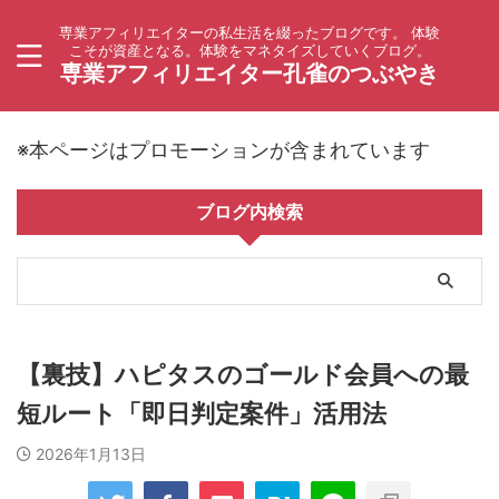
専業アフィリエイターの私生活を綴ったブログです。 体験
こそが資産となる。体験をマネタイズしていくブログ。
専業アフィリエイター孔雀のつぶやき
※本ページはプロモーションが含まれています
ブログ内検索
【裏技】ハピタスのゴールド会員への最
短ルート「即日判定案件」活用法
2026年1月13日