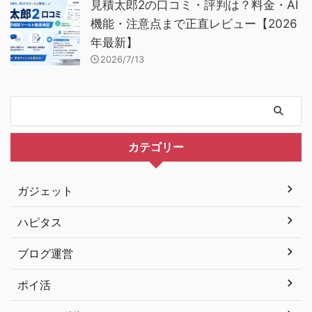
見積太郎2の口コミ・評判は？料金・AI
機能・注意点まで正直レビュー【2026
年最新】
2026/7/13
カテゴリー
ガジェット
ハピタス
ブログ運営
ポイ活