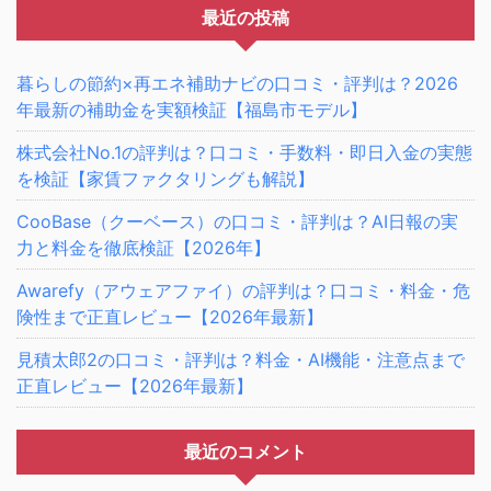
最近の投稿
暮らしの節約×再エネ補助ナビの口コミ・評判は？2026
年最新の補助金を実額検証【福島市モデル】
株式会社No.1の評判は？口コミ・手数料・即日入金の実態
を検証【家賃ファクタリングも解説】
CooBase（クーベース）の口コミ・評判は？AI日報の実
力と料金を徹底検証【2026年】
Awarefy（アウェアファイ）の評判は？口コミ・料金・危
険性まで正直レビュー【2026年最新】
見積太郎2の口コミ・評判は？料金・AI機能・注意点まで
正直レビュー【2026年最新】
最近のコメント