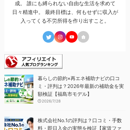
成。 誰にも縛られない自由な生活を求めて
日々精進中。 最終目標は、何もせずに収入が
入ってくる不労所得を作り出すこと。
暮らしの節約×再エネ補助ナビの口コ
ミ・評判は？2026年最新の補助金を実
額検証【福島市モデル】
2026/7/28
株式会社No.1の評判は？口コミ・手数
料・即日入金の実態を検証【家賃ファ