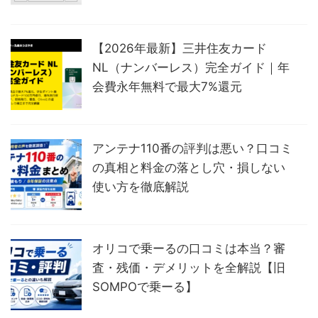
【2026年最新】三井住友カード
NL（ナンバーレス）完全ガイド｜年
会費永年無料で最大7%還元
アンテナ110番の評判は悪い？口コミ
の真相と料金の落とし穴・損しない
使い方を徹底解説
オリコで乗ーるの口コミは本当？審
査・残価・デメリットを全解説【旧
SOMPOで乗ーる】