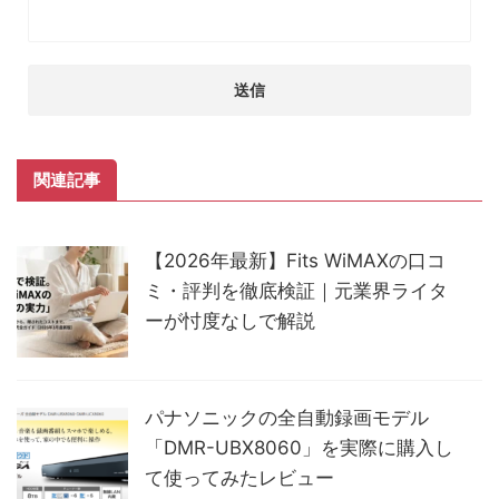
関連記事
【2026年最新】Fits WiMAXの口コ
ミ・評判を徹底検証｜元業界ライタ
ーが忖度なしで解説
パナソニックの全自動録画モデル
「DMR-UBX8060」を実際に購入し
て使ってみたレビュー