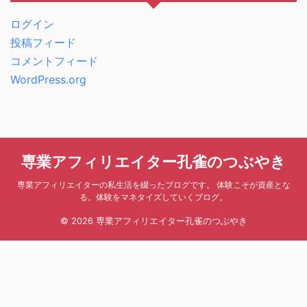
ログイン
投稿フィード
コメントフィード
WordPress.org
専業アフィリエイター孔雀のつぶやき
専業アフィリエイターの私生活を綴ったブログです。 体験こそが資産とな
る。体験をマネタイズしていくブログ。
© 2026 専業アフィリエイター孔雀のつぶやき