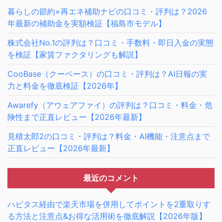
暮らしの節約×再エネ補助ナビの口コミ・評判は？2026
年最新の補助金を実額検証【福島市モデル】
株式会社No.1の評判は？口コミ・手数料・即日入金の実態
を検証【家賃ファクタリングも解説】
CooBase（クーベース）の口コミ・評判は？AI日報の実
力と料金を徹底検証【2026年】
Awarefy（アウェアファイ）の評判は？口コミ・料金・危
険性まで正直レビュー【2026年最新】
見積太郎2の口コミ・評判は？料金・AI機能・注意点まで
正直レビュー【2026年最新】
最近のコメント
ハピタス経由で楽天市場を併用してポイントを2重取りす
る方法と注意点&お得な活用術を徹底解説【2026年版】