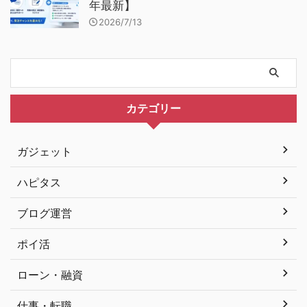
年最新】
2026/7/13
カテゴリー
ガジェット
ハピタス
ブログ運営
ポイ活
ローン・融資
仕事・転職